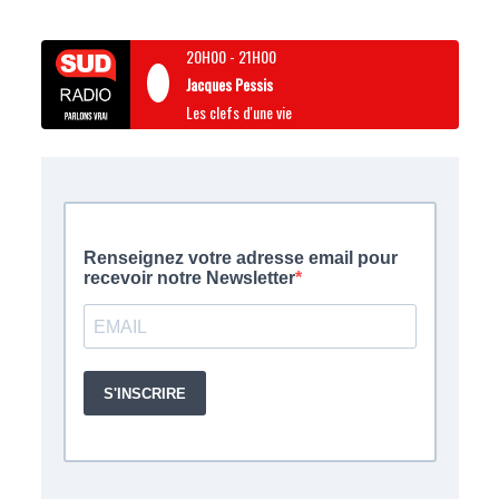
20H00
-
21H00
Jacques Pessis
Les clefs d'une vie