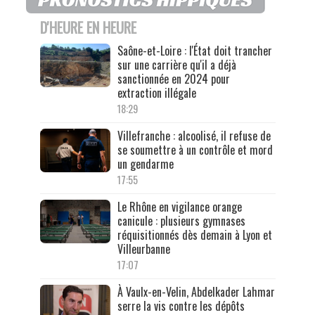
D'HEURE EN HEURE
Saône-et-Loire : l'État doit trancher
sur une carrière qu'il a déjà
sanctionnée en 2024 pour
extraction illégale
18:29
Villefranche : alcoolisé, il refuse de
se soumettre à un contrôle et mord
un gendarme
17:55
Le Rhône en vigilance orange
canicule : plusieurs gymnases
réquisitionnés dès demain à Lyon et
Villeurbanne
17:07
À Vaulx-en-Velin, Abdelkader Lahmar
serre la vis contre les dépôts