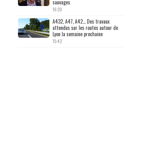
sauvages
16:20
A432, A47, A42… Des travaux
attendus sur les routes autour de
Lyon la semaine prochaine
15:42