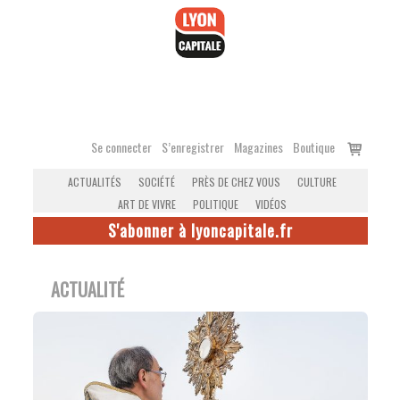
Accéder
au
contenu
Voir
Se connecter
S’enregistrer
Magazines
Boutique
le
ACTUALITÉS
SOCIÉTÉ
PRÈS DE CHEZ VOUS
CULTURE
panier
ART DE VIVRE
POLITIQUE
VIDÉOS
S'abonner à lyoncapitale.fr
ACTUALITÉ