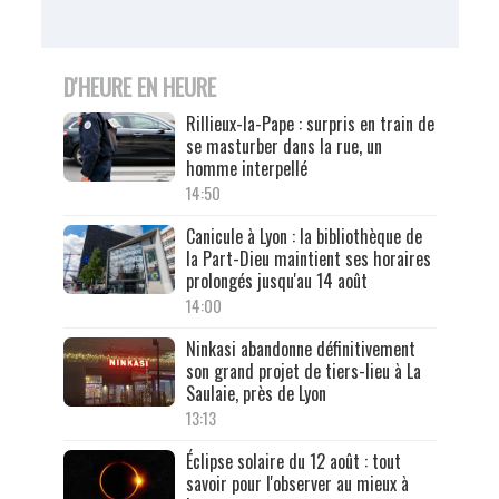
D'HEURE EN HEURE
Rillieux-la-Pape : surpris en train de
se masturber dans la rue, un
homme interpellé
14:50
Canicule à Lyon : la bibliothèque de
la Part-Dieu maintient ses horaires
prolongés jusqu'au 14 août
14:00
Ninkasi abandonne définitivement
son grand projet de tiers-lieu à La
Saulaie, près de Lyon
13:13
Éclipse solaire du 12 août : tout
savoir pour l'observer au mieux à