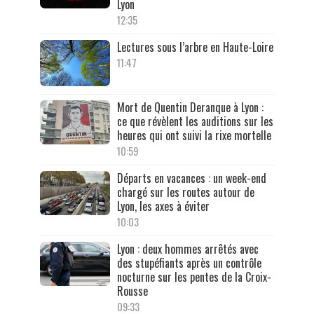
Lyon
12:35
Lectures sous l’arbre en Haute-Loire
11:47
Mort de Quentin Deranque à Lyon :
ce que révèlent les auditions sur les
heures qui ont suivi la rixe mortelle
10:59
Départs en vacances : un week-end
chargé sur les routes autour de
Lyon, les axes à éviter
10:03
Lyon : deux hommes arrêtés avec
des stupéfiants après un contrôle
nocturne sur les pentes de la Croix-
Rousse
09:33