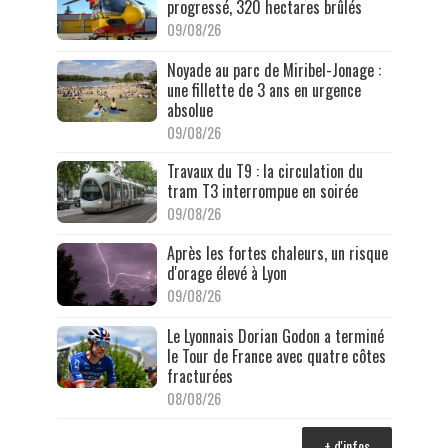
progressé, 320 hectares brûlés
09/08/26
Noyade au parc de Miribel-Jonage :
une fillette de 3 ans en urgence
absolue
09/08/26
Travaux du T9 : la circulation du
tram T3 interrompue en soirée
09/08/26
Après les fortes chaleurs, un risque
d'orage élevé à Lyon
09/08/26
Le Lyonnais Dorian Godon a terminé
le Tour de France avec quatre côtes
fracturées
08/08/26
+ d'infos