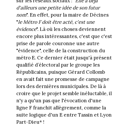
sur les réseaux sociaux : "
Elle a déjà
d'ailleurs une petite idée de son futur
nom
". En effet, pour la maire de Décines
"
le Métro F doit être acté, c'est une
évidence
". Là où les choses deviennent
encore plus intéressantes, c'est que c'est
prise de parole couronne une autre
"évidence", celle de la construction du
métro E. Ce dernier était jusqu'à présent
qualifié d’électoral par le groupe les
Républicains, puisque Gérard Collomb
en avait fait une promesse de campagne
lors des dernières municipales. De là à
croire que le projet semble inéluctable, il
n'y a qu'un pas que l'évocation d'une
ligne F franchit allègrement, comme la
suite logique d'un E entre Tassin et Lyon
Part-Dieu* !