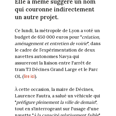
Elle a même suggéré un nom
qui couronne indirectement
un autre projet.
Ce lundi, la métropole de Lyon a voté un
budget de 650 000 euros pour "
création,
aménagement et entretien de voirie
", dans
le cadre de l’expérimentation de deux
navettes autonomes Navya qui
assureront la liaison entre l'arrêt de
tram T3 Décines Grand Large et le Parc
lire ici
OL (
).
À cette occasion, la maire de Décines,
Laurence Fautra, a salué un véhicule qui
"
préfigure pleinement la ville de demain
",
tout en s'interrogeant sur l'usage d'une
navette "
à la capacité relativement faible
"