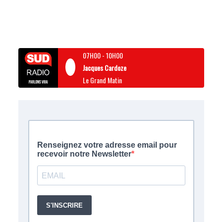
07H00
-
10H00
Jacques Cardoze
Le Grand Matin