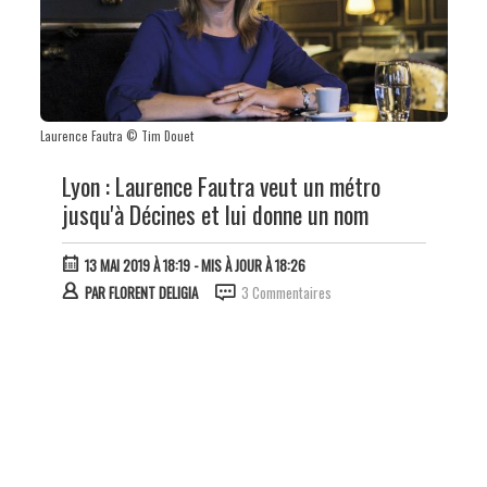
Laurence Fautra © Tim Douet
Lyon : Laurence Fautra veut un métro
jusqu'à Décines et lui donne un nom
13 MAI 2019 À 18:19
- MIS À JOUR À 18:26
PAR
FLORENT DELIGIA
3 Commentaires