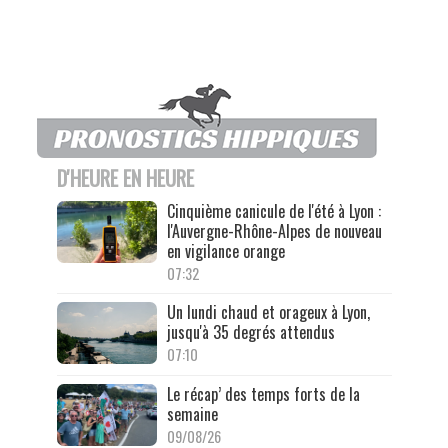
D'HEURE EN HEURE
Cinquième canicule de l'été à Lyon :
l'Auvergne-Rhône-Alpes de nouveau
en vigilance orange
07:32
Un lundi chaud et orageux à Lyon,
jusqu'à 35 degrés attendus
07:10
Le récap’ des temps forts de la
semaine
09/08/26