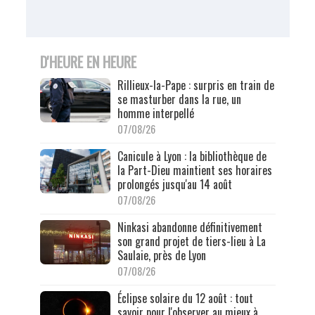
D'HEURE EN HEURE
Rillieux-la-Pape : surpris en train de
se masturber dans la rue, un
homme interpellé
07/08/26
Canicule à Lyon : la bibliothèque de
la Part-Dieu maintient ses horaires
prolongés jusqu'au 14 août
07/08/26
Ninkasi abandonne définitivement
son grand projet de tiers-lieu à La
Saulaie, près de Lyon
07/08/26
Éclipse solaire du 12 août : tout
savoir pour l'observer au mieux à