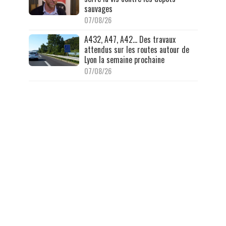
sauvages
07/08/26
A432, A47, A42… Des travaux
attendus sur les routes autour de
Lyon la semaine prochaine
07/08/26