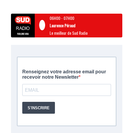
06H00
-
07H00
Laurence Péraud
Le meilleur de Sud Radio