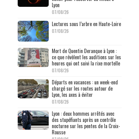
Lyon
07/08/26
Lectures sous l’arbre en Haute-Loire
07/08/26
Mort de Quentin Deranque à Lyon :
ce que révèlent les auditions sur les
heures qui ont suivi la rixe mortelle
07/08/26
Départs en vacances : un week-end
chargé sur les routes autour de
Lyon, les axes à éviter
07/08/26
Lyon : deux hommes arrêtés avec
des stupéfiants après un contrôle
nocturne sur les pentes de la Croix-
Rousse