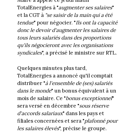
Maire a appelé ce jeudi matin
TotalEnergies à "
augmenter ses salaires
"
et la CGT à
"se saisir de la main qui a été
tendue
" pour négocier. "
Ils ont la capacité
donc le devoir d'augmenter les salaires de
tous leurs salariés dans des proportions
qu'ils négocieront avec les organisations
syndicales
", a précisé le ministre sur RTL.
Quelques minutes plus tard,
TotalEnergies a annoncé qu'il comptait
distribuer "
à l'ensemble de (ses) salariés
dans le monde
" un bonus équivalent à un
mois de salaire. Ce "
bonus exceptionnel
"
sera versé en décembre "
sous réserve
d'accords salariaux
" dans les pays et
filiales concernées et sera "
plafonné pour
les salaires élevés
", précise le groupe.