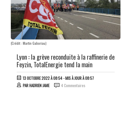
(Crédit : Martin Gaboriau)
Lyon : la grève reconduite à la raffinerie de
Feyzin, TotalEnergie tend la main
13 OCTOBRE 2022 À 08:54
- MIS À JOUR À 08:57
PAR
HADRIEN JAME
4 Commentaires