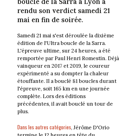
boucle de la Sarra à Lyon a
rendu son verdict samedi 21
mai en fin de soirée.
Samedi 21 mai s'est déroulée la dixième
édition de l'Ultra boucle de la Sarra.
L'épreuve ultime, sur 24 heures, a été
remportée par Paul Henri Romestin. Déjà
vainqueur en 2017 et 2019, le coureur
expérimenté a su dompter la chaleur
étouffante. Il a bouclé 81 boucles durant
l'épreuve, soit 165 km en une journée
complète. Lors des éditions
précédentes, il avait bouclé un tour de
plus.
Dans les autres catégories
, Jérôme D'Orio
termine le 12 heures en tête du