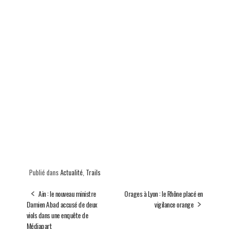
Publié dans
Actualité
,
Trails
Ain : le nouveau ministre
Orages à Lyon : le Rhône placé en
Damien Abad accusé de deux
vigilance orange
viols dans une enquête de
Médiapart