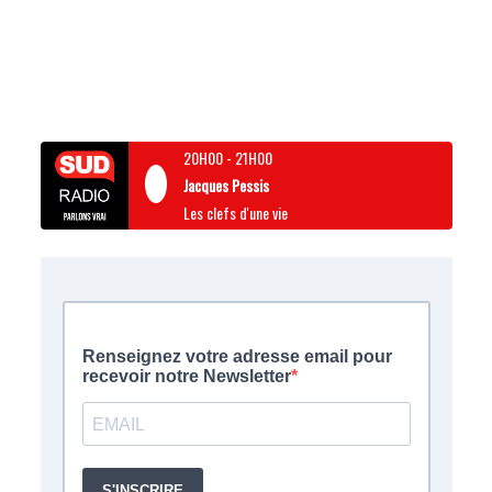
20H00
-
21H00
Jacques Pessis
Les clefs d'une vie