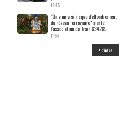
12:45
“On a un vrai risque d'effondrement
du réseau ferroviaire” alerte
l’association du Train 634269
11:54
+ d'infos