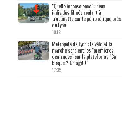
"Quelle inconscience" : deux
individus filmés roulant à
trottinette sur le périphérique près
de Lyon
18:12
Métropole de Lyon : le vélo et la
marche seraient les "premières
demandes" sur la plateforme "Ça
bloque ? On agit !"
17:35