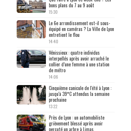
bons plans du 7 au 9 août
15:30
Le 6e arrondissement est-il sous-
équipé en caméras ? La Ville de Lyon
entretient le flou
14:40
Vénissieux : quatre individus
interpellés après avoir arraché le
collier d’une femme à une station
de métro
14:06
Cinquième canicule de l'été à Lyon :
jusqu'à 39°C attendus la semaine
prochaine
13:22
Près de Lyon : un automobiliste
grièvement blessé après avoir
percuté un arbre à Limas