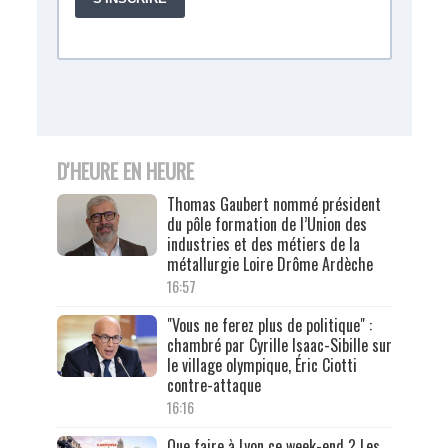
D'HEURE EN HEURE
Thomas Gaubert nommé président
du pôle formation de l’Union des
industries et des métiers de la
métallurgie Loire Drôme Ardèche
16:57
"Vous ne ferez plus de politique" :
chambré par Cyrille Isaac-Sibille sur
le village olympique, Éric Ciotti
contre-attaque
16:16
Que faire à Lyon ce week-end ? Les