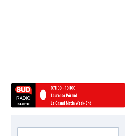
07H00
-
10H00
Laurence Péraud
Le Grand Matin Week-End