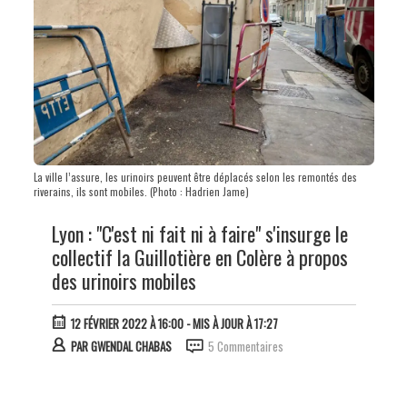
La ville l’assure, les urinoirs peuvent être déplacés selon les remontés des
riverains, ils sont mobiles. (Photo : Hadrien Jame)
Lyon : "C'est ni fait ni à faire" s'insurge le
collectif la Guillotière en Colère à propos
des urinoirs mobiles
12 FÉVRIER 2022 À 16:00
- MIS À JOUR À 17:27
PAR
GWENDAL CHABAS
5 Commentaires