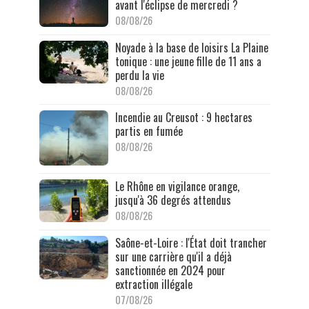
avant l'éclipse de mercredi ?
08/08/26
Noyade à la base de loisirs La Plaine
tonique : une jeune fille de 11 ans a
perdu la vie
08/08/26
Incendie au Creusot : 9 hectares
partis en fumée
08/08/26
Le Rhône en vigilance orange,
jusqu'à 36 degrés attendus
08/08/26
Saône-et-Loire : l'État doit trancher
sur une carrière qu'il a déjà
sanctionnée en 2024 pour
extraction illégale
07/08/26