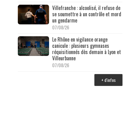
Villefranche : alcoolisé, il refuse de
se soumettre à un contrôle et mord
un gendarme
07/08/26
Le Rhône en vigilance orange
canicule : plusieurs gymnases
réquisitionnés dès demain à Lyon et
Villeurbanne
07/08/26
+ d'infos