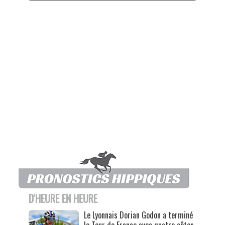
D'HEURE EN HEURE
Le Lyonnais Dorian Godon a terminé