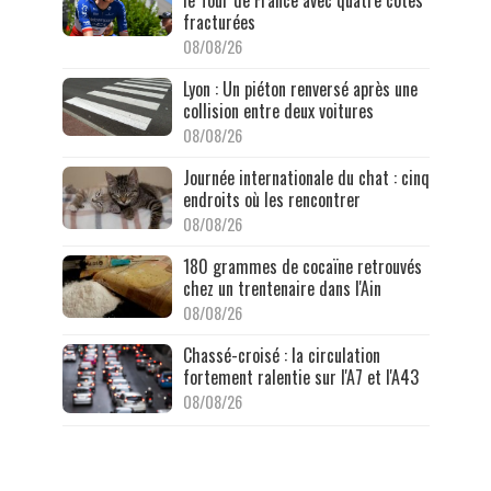
le Tour de France avec quatre côtes
fracturées
08/08/26
Lyon : Un piéton renversé après une
collision entre deux voitures
08/08/26
Journée internationale du chat : cinq
endroits où les rencontrer
08/08/26
180 grammes de cocaïne retrouvés
chez un trentenaire dans l'Ain
08/08/26
Chassé-croisé : la circulation
fortement ralentie sur l'A7 et l'A43
08/08/26