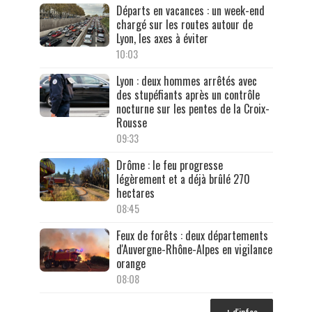
Départs en vacances : un week-end
chargé sur les routes autour de
Lyon, les axes à éviter
10:03
Lyon : deux hommes arrêtés avec
des stupéfiants après un contrôle
nocturne sur les pentes de la Croix-
Rousse
09:33
Drôme : le feu progresse
légèrement et a déjà brûlé 270
hectares
08:45
Feux de forêts : deux départements
d'Auvergne-Rhône-Alpes en vigilance
orange
08:08
+ d'infos