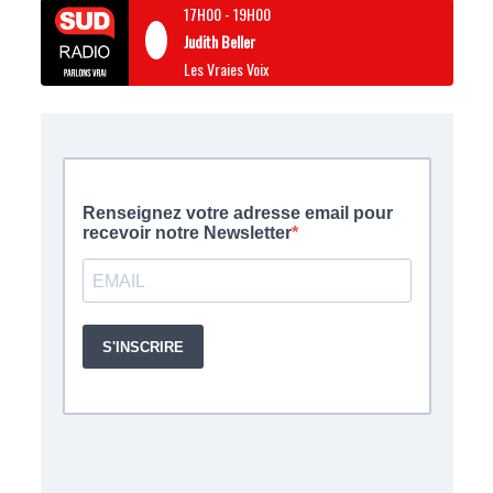
17H00
-
19H00
Judith Beller
Les Vraies Voix