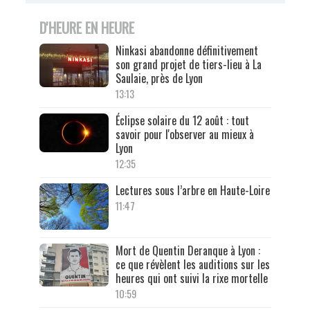
D'HEURE EN HEURE
Ninkasi abandonne définitivement
son grand projet de tiers-lieu à La
Saulaie, près de Lyon
13:13
Éclipse solaire du 12 août : tout
savoir pour l'observer au mieux à
Lyon
12:35
Lectures sous l’arbre en Haute-Loire
11:47
Mort de Quentin Deranque à Lyon :
ce que révèlent les auditions sur les
heures qui ont suivi la rixe mortelle
10:59