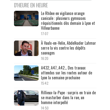
D'HEURE EN HEURE
Le Rhône en vigilance orange
canicule : plusieurs gymnases
réquisitionnés dès demain à Lyon et
Villeurbanne
17:07
À Vaulx-en-Velin, Abdelkader Lahmar
serre la vis contre les dépôts
sauvages
16:20
A432, A47, A42… Des travaux
attendus sur les routes autour de
Lyon la semaine prochaine
15:42
Rillieux-la-Pape : surpris en train de
se masturber dans la rue, un
homme interpellé
14:50