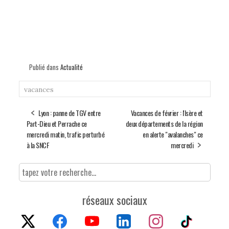
Publié dans
Actualité
vacances
Lyon : panne de TGV entre
Vacances de février : l'Isère et
Part-Dieu et Perrache ce
deux départements de la région
mercredi matin, trafic perturbé
en alerte "avalanches" ce
à la SNCF
mercredi
réseaux sociaux