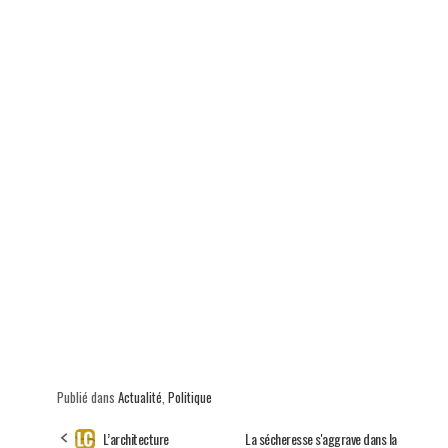
p
Publié dans
Actualité
,
Politique
L’architecture
La sécheresse s'aggrave dans la