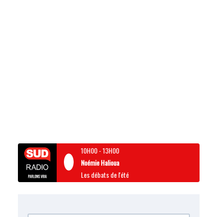
10H00
-
13H00
Noémie Halioua
Les débats de l'été