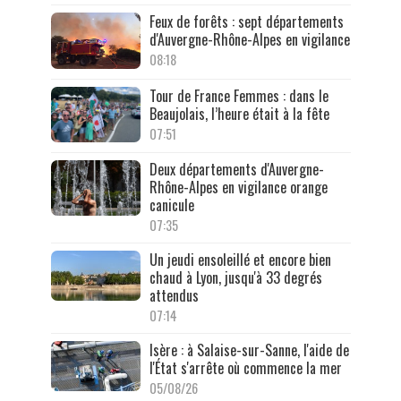
Feux de forêts : sept départements
d'Auvergne-Rhône-Alpes en vigilance
08:18
Tour de France Femmes : dans le
Beaujolais, l’heure était à la fête
07:51
Deux départements d'Auvergne-
Rhône-Alpes en vigilance orange
canicule
07:35
Un jeudi ensoleillé et encore bien
chaud à Lyon, jusqu'à 33 degrés
attendus
07:14
Isère : à Salaise-sur-Sanne, l'aide de
l'État s'arrête où commence la mer
05/08/26