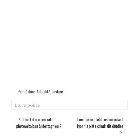
Publié dans
Actualité
,
Justice
Loire
police
Une future centrale
Incendie mortel dans une cave à
photovoltaïque à Montagnieu ?
Lyon : la piste criminelle étudiée