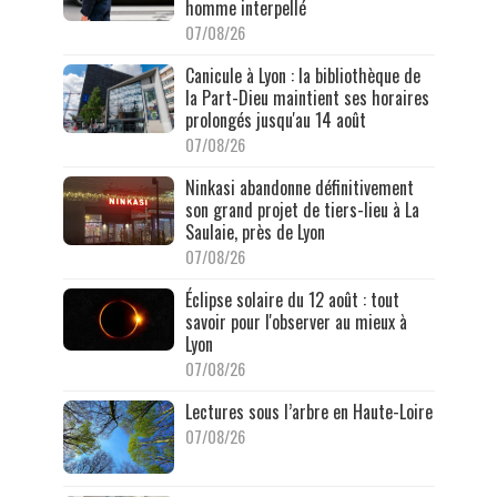
homme interpellé
07/08/26
Canicule à Lyon : la bibliothèque de
la Part-Dieu maintient ses horaires
prolongés jusqu'au 14 août
07/08/26
Ninkasi abandonne définitivement
son grand projet de tiers-lieu à La
Saulaie, près de Lyon
07/08/26
Éclipse solaire du 12 août : tout
savoir pour l'observer au mieux à
Lyon
07/08/26
Lectures sous l’arbre en Haute-Loire
07/08/26