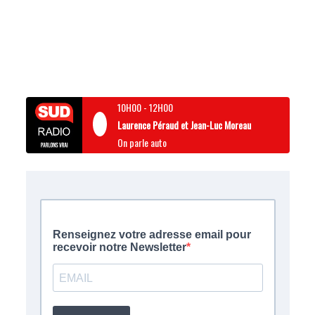
10H00
-
12H00
Laurence Péraud et Jean-Luc Moreau
On parle auto