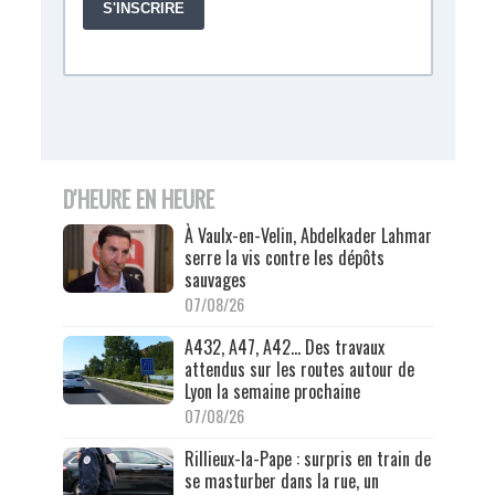
D'HEURE EN HEURE
À Vaulx-en-Velin, Abdelkader Lahmar
serre la vis contre les dépôts
sauvages
07/08/26
A432, A47, A42… Des travaux
attendus sur les routes autour de
Lyon la semaine prochaine
07/08/26
Rillieux-la-Pape : surpris en train de
se masturber dans la rue, un