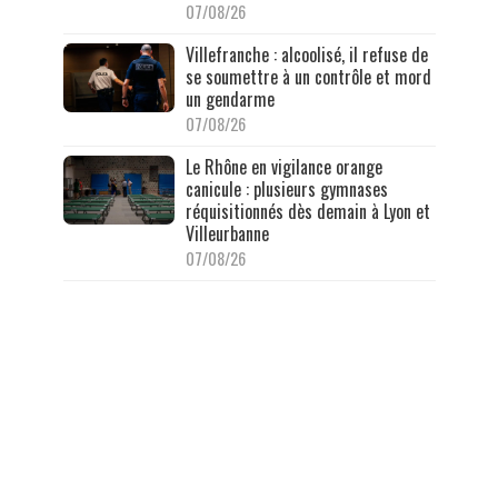
07/08/26
Villefranche : alcoolisé, il refuse de
se soumettre à un contrôle et mord
un gendarme
07/08/26
Le Rhône en vigilance orange
canicule : plusieurs gymnases
réquisitionnés dès demain à Lyon et
Villeurbanne
07/08/26