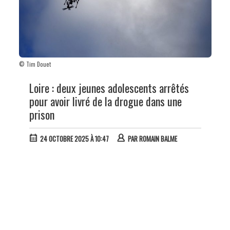
© Tim Douet
Loire : deux jeunes adolescents arrêtés
pour avoir livré de la drogue dans une
prison
24 OCTOBRE 2025 À 10:47
PAR
ROMAIN BALME