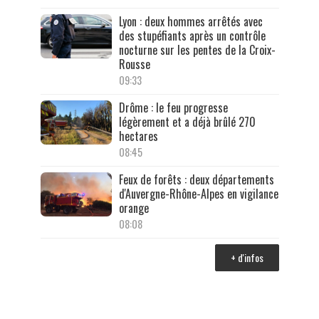
Lyon : deux hommes arrêtés avec
des stupéfiants après un contrôle
nocturne sur les pentes de la Croix-
Rousse
09:33
Drôme : le feu progresse
légèrement et a déjà brûlé 270
hectares
08:45
Feux de forêts : deux départements
d'Auvergne-Rhône-Alpes en vigilance
orange
08:08
+ d'infos