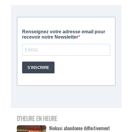
D'HEURE EN HEURE
Ninkasi abandonne définitivement