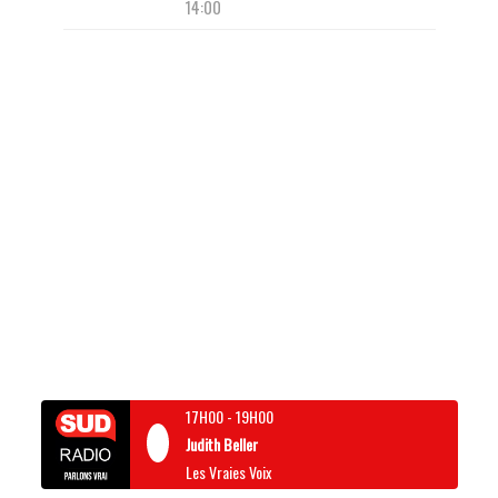
14:00
17H00
-
19H00
Judith Beller
Les Vraies Voix