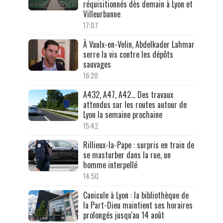
réquisitionnés dès demain à Lyon et
Villeurbanne
17:07
À Vaulx-en-Velin, Abdelkader Lahmar
serre la vis contre les dépôts
sauvages
16:20
A432, A47, A42… Des travaux
attendus sur les routes autour de
Lyon la semaine prochaine
15:42
Rillieux-la-Pape : surpris en train de
se masturber dans la rue, un
homme interpellé
14:50
Canicule à Lyon : la bibliothèque de
la Part-Dieu maintient ses horaires
prolongés jusqu'au 14 août