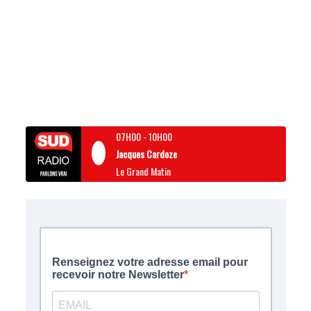
07H00
-
10H00
Jacques Cardoze
Le Grand Matin