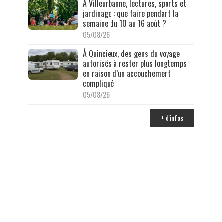
À Villeurbanne, lectures, sports et
jardinage : que faire pendant la
semaine du 10 au 16 août ?
05/08/26
À Quincieux, des gens du voyage
autorisés à rester plus longtemps
en raison d’un accouchement
compliqué
05/08/26
+ d'infos