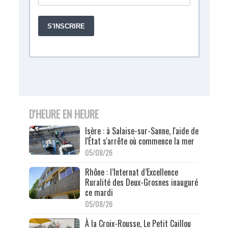
D'HEURE EN HEURE
Isère : à Salaise-sur-Sanne, l'aide de
l'État s'arrête où commence la mer
05/08/26
Rhône : l’Internat d’Excellence
Ruralité des Deux-Grosnes inauguré
ce mardi
05/08/26
À la Croix-Rousse, Le Petit Caillou