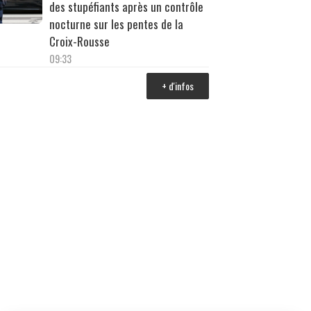
des stupéfiants après un contrôle
nocturne sur les pentes de la
Croix-Rousse
09:33
+ d'infos