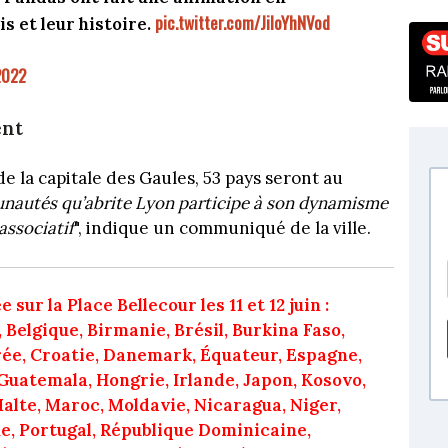
pic.twitter.com/JiloYhNVod
s et leur histoire.
2022
ent
e la capitale des Gaules, 53 pays seront au
nautés qu’abrite Lyon participe à son dynamisme
associatif
", indique un communiqué de la ville.
ur la Place Bellecour les 11 et 12 juin :
 Belgique, Birmanie, Brésil, Burkina Faso,
orée, Croatie, Danemark, Équateur, Espagne,
Guatemala, Hongrie, Irlande, Japon, Kosovo,
Malte, Maroc,
Moldavie, Nicaragua, Niger,
ne, Portugal, République Dominicaine,