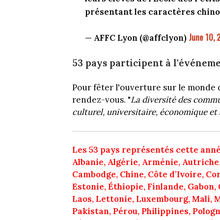
présentant les caractères chinoi
June 10, 
— AFFC Lyon (@affclyon)
53 pays participent à l'événem
Pour fêter l'ouverture sur le monde d
rendez-vous. "
La diversité des commu
culturel, universitaire, économique et 
Les 53 pays représentés cette année s
Albanie, Algérie, Arménie, Autriche,
Cambodge, Chine, Côte
d’Ivoire, C
Estonie, Éthiopie, Finlande, Gabon,
Laos, Lettonie, Luxembourg, Mali, 
Pakistan, Pérou, Philippines, Polog