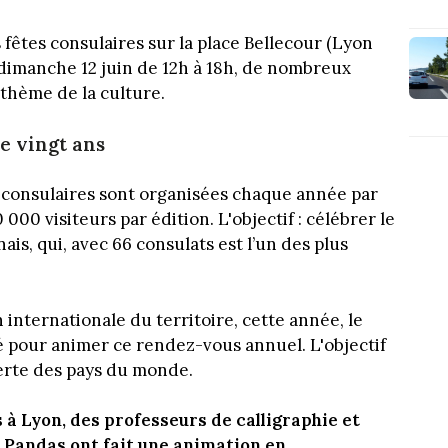
fêtes consulaires sur la place Bellecour (Lyon
et dimanche 12 juin de 12h à 18h, de nombreux
thème de la culture.
e vingt ans
tes consulaires sont organisées chaque année par
 000 visiteurs par édition. L'objectif : célébrer le
s, qui, avec 66 consulats est l’un des plus
internationale du territoire, cette année, le
é pour animer ce rendez-vous annuel. L'objectif
uverte des pays du monde.
s à Lyon, des professeurs de calligraphie et
ts Pandas ont fait une animation en