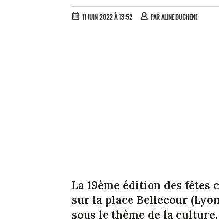
11 JUIN 2022 À 13:52
PAR
ALINE DUCHENE
La 19ème édition des fêtes 
sur la place Bellecour (Ly
sous le thème de la culture.