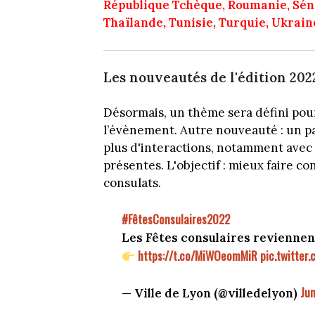
République Tchèque, Roumanie, Sénég
Thaïlande,
Tunisie, Turquie, Ukrain
Les nouveautés de l'édition 202
Désormais, un thème sera défini pour
l’évènement. Autre nouveauté : un pa
plus d'interactions, notamment avec l
présentes. L'objectif : mieux faire co
consulats.
#FêtesConsulaires2022
Les Fêtes consulaires reviennent 
https://t.co/MiWOeomMiR
pic.twitte
Jun
— Ville de Lyon (@villedelyon)