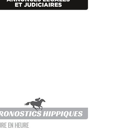
URE EN HEURE