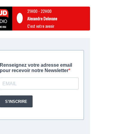
21H00
-
22H00
Alexandre Delovane
C'est votre avenir