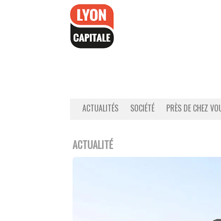
Accéder
au
contenu
ACTUALITÉS
SOCIÉTÉ
PRÈS DE CHEZ VO
ACTUALITÉ