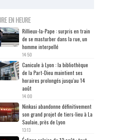
URE EN HEURE
Rillieux-la-Pape : surpris en train
de se masturber dans la rue, un
homme interpellé
14:50
Canicule à Lyon : la bibliothèque
de la Part-Dieu maintient ses
horaires prolongés jusqu'au 14
août
14:00
Ninkasi abandonne définitivement
son grand projet de tiers-lieu à La
Saulaie, près de Lyon
13:13