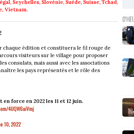
al, Seychelles, Slovénie, Suède, Suisse, Tchad,
e, Vietnam.
D'HE
2
 chaque édition et constituera le fil rouge de
rcours visiteurs sur le village pour proposer
es consulats, mais aussi avec les associations
nnaître les pays représentés et le rôle des
en force en 2022 les 11 et 12 juin.
r.com/4UQW6aiVmj
e 10, 2022