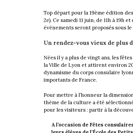
Top départ pour la 19ème édition des 
2e). Ce samedi 11 juin, de 11h à 19h 
événements seront proposés sous le 
Un rendez-vous vieux de plus d
Nées il y a plus de vingt ans, les fê
la Ville de Lyon et attirent environ 20
dynamisme du corps consulaire lyonnai
importants de France.
Pour mettre à l’honneur la dimension 
thème de la culture a été sélectionn
pour les visiteurs : partir à la déco
A l’occasion de Fêtes consulaire
leurs élèves de l’École des Peti