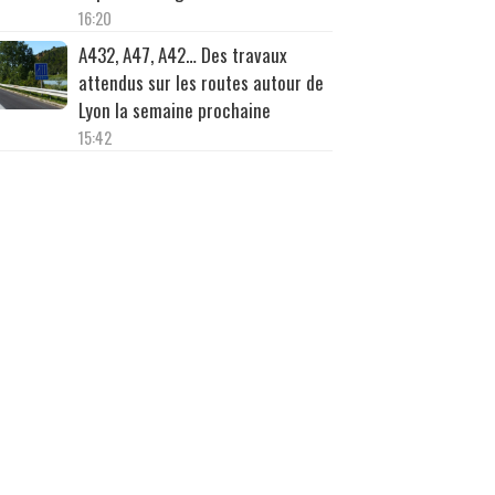
16:20
A432, A47, A42… Des travaux
attendus sur les routes autour de
Lyon la semaine prochaine
15:42