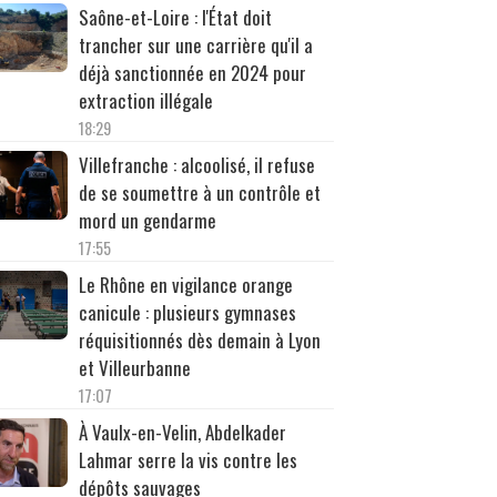
Saône-et-Loire : l'État doit
trancher sur une carrière qu'il a
déjà sanctionnée en 2024 pour
extraction illégale
18:29
Villefranche : alcoolisé, il refuse
de se soumettre à un contrôle et
mord un gendarme
17:55
Le Rhône en vigilance orange
canicule : plusieurs gymnases
réquisitionnés dès demain à Lyon
et Villeurbanne
17:07
À Vaulx-en-Velin, Abdelkader
Lahmar serre la vis contre les
dépôts sauvages