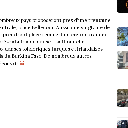
 nombreux pays proposeront près d’une trentaine
entrale, place Bellecour. Aussi, une vingtaine de
ge prendront place : concert du cœur ukrainien
résentation de danse traditionnelle
 danses folkloriques turques et irlandaises,
els du Burkina Faso. De nombreux autres
ici
écouvrir
.