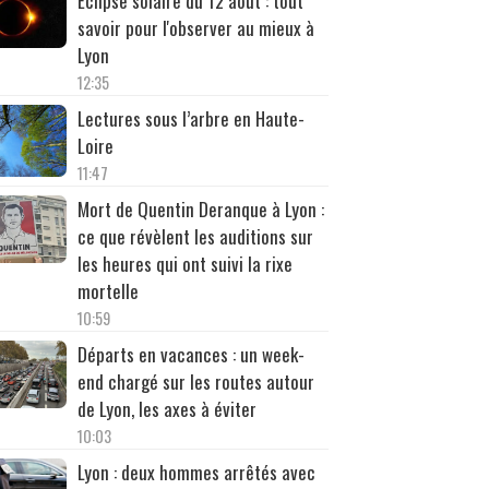
Éclipse solaire du 12 août : tout
savoir pour l'observer au mieux à
Lyon
12:35
Lectures sous l’arbre en Haute-
Loire
11:47
Mort de Quentin Deranque à Lyon :
ce que révèlent les auditions sur
les heures qui ont suivi la rixe
mortelle
10:59
Départs en vacances : un week-
end chargé sur les routes autour
de Lyon, les axes à éviter
10:03
Lyon : deux hommes arrêtés avec