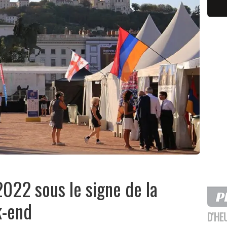
2022 sous le signe de la
k-end
D'HE