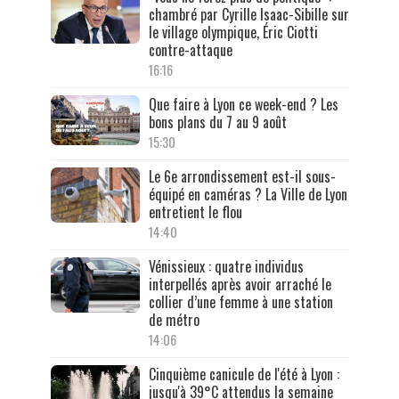
chambré par Cyrille Isaac-Sibille sur
le village olympique, Éric Ciotti
contre-attaque
16:16
Que faire à Lyon ce week-end ? Les
bons plans du 7 au 9 août
15:30
Le 6e arrondissement est-il sous-
équipé en caméras ? La Ville de Lyon
entretient le flou
14:40
Vénissieux : quatre individus
interpellés après avoir arraché le
collier d’une femme à une station
de métro
14:06
Cinquième canicule de l'été à Lyon :
jusqu'à 39°C attendus la semaine