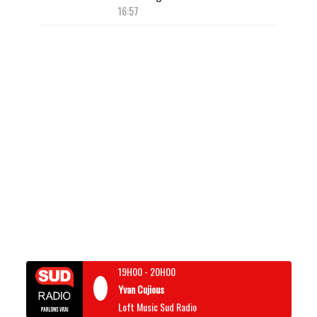
16:57
19H00
-
20H00
Yvan Cujious
Loft Music Sud Radio