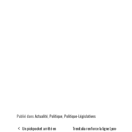
Publié dans
Actualité
,
Politique
,
Politique-Législatives
Un pickpocket arrêté en
Trenitalia renforce la ligne Lyon-