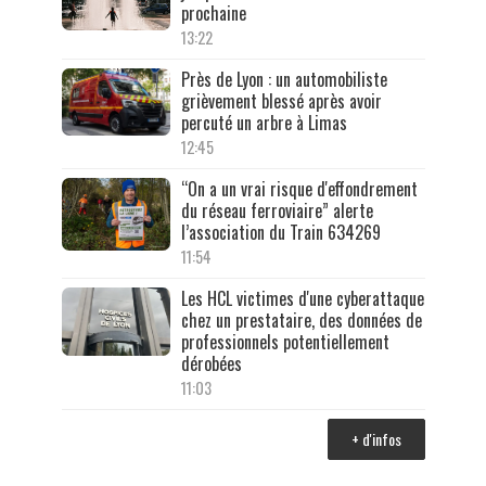
prochaine
13:22
Près de Lyon : un automobiliste
grièvement blessé après avoir
percuté un arbre à Limas
12:45
“On a un vrai risque d'effondrement
du réseau ferroviaire” alerte
l’association du Train 634269
11:54
Les HCL victimes d'une cyberattaque
chez un prestataire, des données de
professionnels potentiellement
dérobées
11:03
+ d'infos