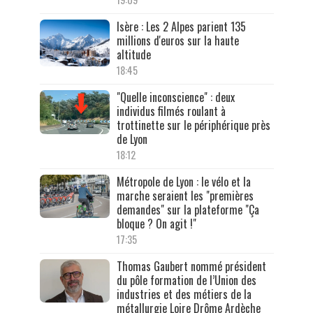
Isère : Les 2 Alpes parient 135
millions d'euros sur la haute
altitude
18:45
"Quelle inconscience" : deux
individus filmés roulant à
trottinette sur le périphérique près
de Lyon
18:12
Métropole de Lyon : le vélo et la
marche seraient les "premières
demandes" sur la plateforme "Ça
bloque ? On agit !"
17:35
Thomas Gaubert nommé président
du pôle formation de l’Union des
industries et des métiers de la
métallurgie Loire Drôme Ardèche