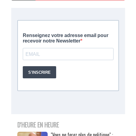
D'HEURE EN HEURE
"Vous ne ferez plus de politique" :