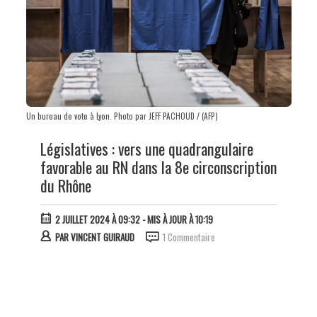
Un bureau de vote à Lyon. Photo par JEFF PACHOUD / (AFP)
Législatives : vers une quadrangulaire
favorable au RN dans la 8e circonscription
du Rhône
2 JUILLET 2024 À 09:32
- MIS À JOUR À 10:19
PAR
VINCENT GUIRAUD
1 Commentaire