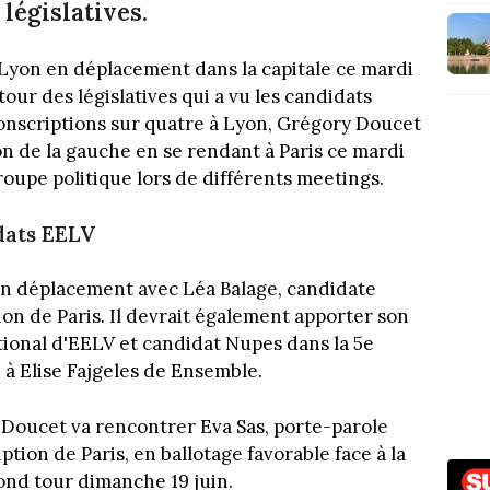
législatives.
yon en déplacement dans la capitale ce mardi
our des législatives qui a vu les candidats
conscriptions sur quatre à Lyon, Grégory Doucet
on de la gauche en se rendant à Paris ce mardi
roupe politique lors de différents meetings.
dats EELV
 en déplacement avec Léa Balage, candidate
on de Paris. Il devrait également apporter son
ational d'EELV et candidat Nupes dans la 5e
é à Elise Fajgeles de Ensemble.
y Doucet va rencontrer Eva Sas, porte-parole
tion de Paris, en ballotage favorable face à la
cond tour dimanche 19 juin.