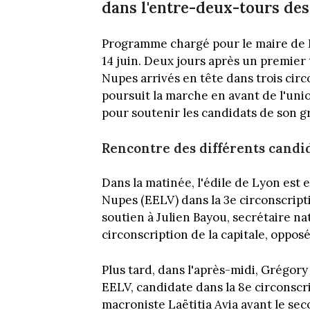
dans l'entre-deux-tours des 
Programme chargé pour le maire de L
14 juin. Deux jours après un premier t
Nupes arrivés en tête dans trois cir
poursuit la marche en avant de l'uni
pour soutenir les candidats de son g
Rencontre des différents candi
Dans la matinée, l'édile de Lyon est
Nupes (EELV) dans la 3e circonscripti
soutien à Julien Bayou, secrétaire n
circonscription de la capitale, oppos
Plus tard, dans l'après-midi, Grégor
EELV, candidate dans la 8e circonscrip
macroniste Laëtitia Avia avant le se