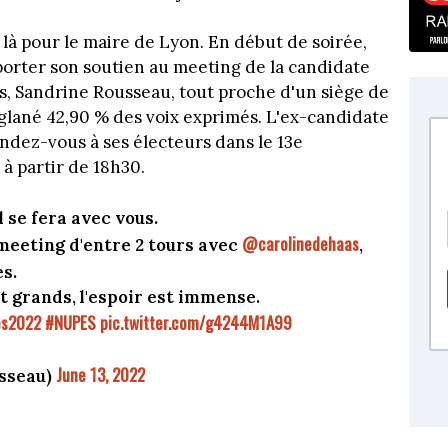
s là pour le maire de Lyon. En début de soirée,
porter son soutien au meeting de la candidate
is, Sandrine Rousseau, tout proche d'un siège de
 glané 42,90 % des voix exprimés. L'ex-candidate
endez-vous à ses électeurs dans le 13e
 à partir de 18h30.
 se fera avec vous.
@carolinedehaas
meeting d'entre 2 tours avec
,
es.
t grands, l'espoir est immense.
es2022
#NUPES
pic.twitter.com/g4244M1A99
June 13, 2022
sseau)