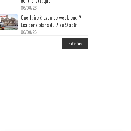
contre-attaque
06/08/26
Que faire à Lyon ce week-end ?
Les bons plans du 7 au 9 août
06/08/26
+ d'infos