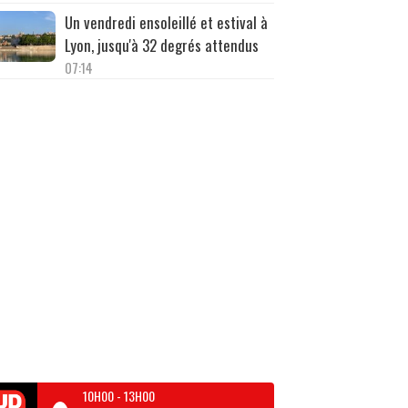
Un vendredi ensoleillé et estival à
Lyon, jusqu'à 32 degrés attendus
07:14
10H00
-
13H00