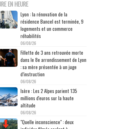
URE EN HEURE
Lyon : la rénovation de la
résidence Bancel est terminée, 9
logements et un commerce
réhabilités
06/08/26
Fillette de 3 ans retrouvée morte
dans le 8e arrondissement de Lyon
: sa mère présentée à un juge
d’instruction
06/08/26
Isère : Les 2 Alpes parient 135
millions d'euros sur la haute
altitude
06/08/26
"Quelle inconscience" : deux