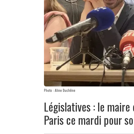
Photo : Aline Duchêne
Législatives : le mair
Paris ce mardi pour so