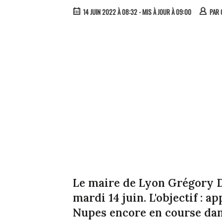
14 JUIN 2022 À 08:32
- MIS À JOUR À 09:00
PAR
Le maire de Lyon Grégory D
mardi 14 juin. L'objectif : 
Nupes encore en course dans