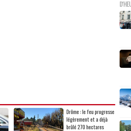
D'HE
Drôme : le feu progresse
légèrement et a déjà
brûlé 270 hectares