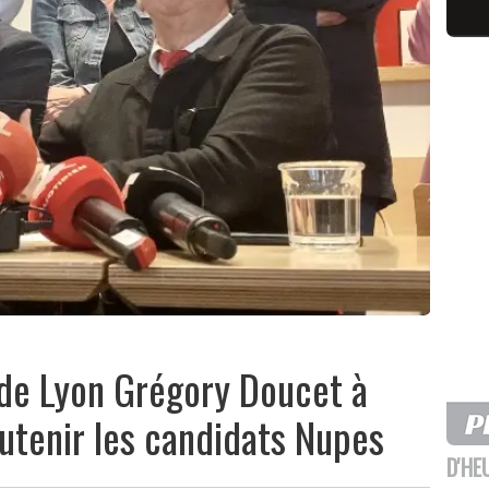
e de Lyon Grégory Doucet à
utenir les candidats Nupes
D'HE