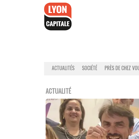
Accéder
au
contenu
ACTUALITÉS
SOCIÉTÉ
PRÈS DE CHEZ VO
ACTUALITÉ