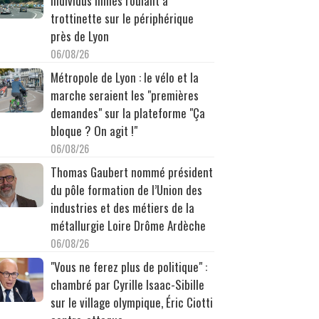
individus filmés roulant à
trottinette sur le périphérique
près de Lyon
06/08/26
Métropole de Lyon : le vélo et la
marche seraient les "premières
demandes" sur la plateforme "Ça
bloque ? On agit !"
06/08/26
Thomas Gaubert nommé président
du pôle formation de l’Union des
industries et des métiers de la
métallurgie Loire Drôme Ardèche
06/08/26
"Vous ne ferez plus de politique" :
chambré par Cyrille Isaac-Sibille
sur le village olympique, Éric Ciotti