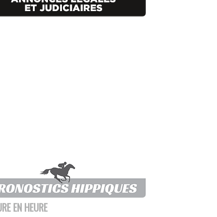
URE EN HEURE