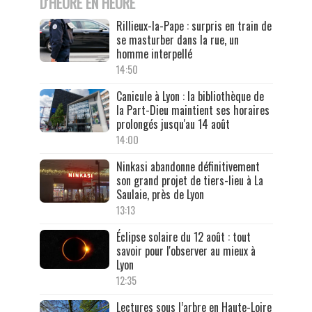
D'HEURE EN HEURE
Rillieux-la-Pape : surpris en train de
se masturber dans la rue, un
homme interpellé
14:50
Canicule à Lyon : la bibliothèque de
la Part-Dieu maintient ses horaires
prolongés jusqu'au 14 août
14:00
Ninkasi abandonne définitivement
son grand projet de tiers-lieu à La
Saulaie, près de Lyon
13:13
Éclipse solaire du 12 août : tout
savoir pour l'observer au mieux à
Lyon
12:35
Lectures sous l’arbre en Haute-Loire