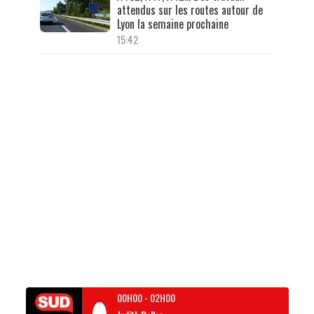
attendus sur les routes autour de
Lyon la semaine prochaine
15:42
00H00
-
02H00