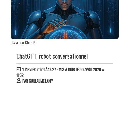
l’IA vu par ChatGPT
ChatGPT, robot conversationnel
1 JANVIER 2026 À 18:27
- MIS À JOUR LE 30 AVRIL 2026 À
11:52
PAR
GUILLAUME LAMY