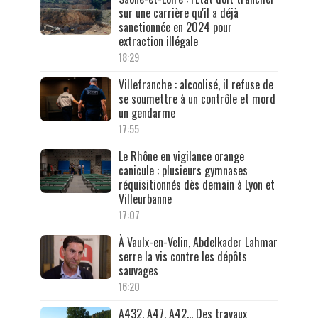
sur une carrière qu'il a déjà
sanctionnée en 2024 pour
extraction illégale
18:29
Villefranche : alcoolisé, il refuse de
se soumettre à un contrôle et mord
un gendarme
17:55
Le Rhône en vigilance orange
canicule : plusieurs gymnases
réquisitionnés dès demain à Lyon et
Villeurbanne
17:07
À Vaulx-en-Velin, Abdelkader Lahmar
serre la vis contre les dépôts
sauvages
16:20
A432, A47, A42… Des travaux