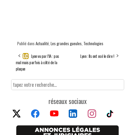
Publié dans
Actualité
,
Les grandes gueules
,
Technologies
Lyon vu par l’IA : pas
Lyon : Ils ont osé le dire !
mal mais parfois à côté de la
plaque
réseaux sociaux