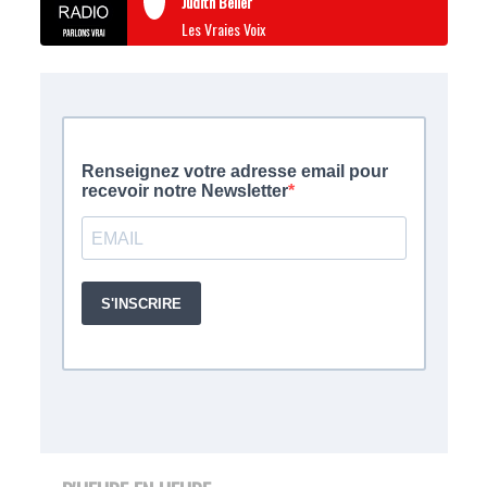
Judith Beller
Les Vraies Voix