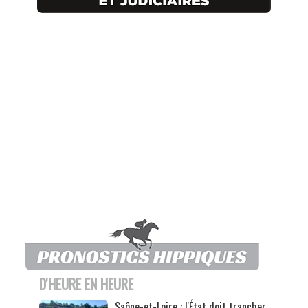
D'HEURE EN HEURE
Saône-et-Loire : l'État doit trancher