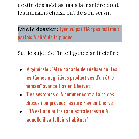
destin des médias, mais la manière dont
les humains choisiront de s’en servir.
Lyon vu par l’IA : pas mal mais
Lire le dossier :
parfois à côté de la plaque
Sur le sujet de l'intelligence artificielle :
IA générale : "être capable de réaliser toutes
les tâches cognitives productives d’un être
humain" avance Flavien Chervet
"Des systèmes d'IA commencent à faire des
choses non prévues" assure Flavien Chervet
“L’IA est une autre race extraterrestre à
laquelle il va falloir s’habituer”