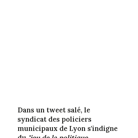
Dans un tweet salé, le
syndicat des policiers
municipaux de Lyon s'indigne
du
"jeu de la politique