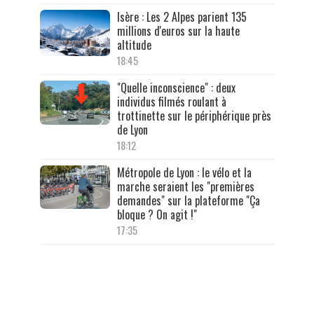
Isère : Les 2 Alpes parient 135
millions d'euros sur la haute
altitude
18:45
"Quelle inconscience" : deux
individus filmés roulant à
trottinette sur le périphérique près
de Lyon
18:12
Métropole de Lyon : le vélo et la
marche seraient les "premières
demandes" sur la plateforme "Ça
bloque ? On agit !"
17:35