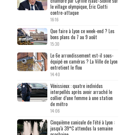
chambré par Cyrille Isaac-Sibille sur
le village olympique, Éric Ciotti
contre-attaque
16:16
Que faire à Lyon ce week-end ? Les
bons plans du 7 au 9 août
15:30
Le 6e arrondissement est-il sous-
équipé en caméras ? La Ville de Lyon
entretient le flou
14:40
Vénissieux : quatre individus
interpellés après avoir arraché le
collier d’une femme à une station
de métro
14:06
Cinquième canicule de l'été à Lyon :
jusqu'à 39°C attendus la semaine
prochaine