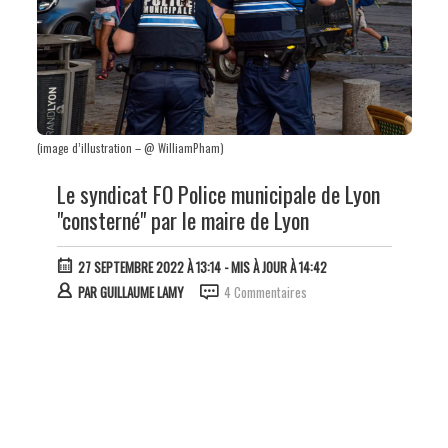
(image d’illustration – @ WilliamPham)
Le syndicat FO Police municipale de Lyon
"consterné" par le maire de Lyon
27 SEPTEMBRE 2022 À 13:14
- MIS À JOUR À 14:42
PAR
GUILLAUME LAMY
4 Commentaires