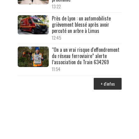
13:22
Près de Lyon : un automobiliste
grièvement blessé après avoir
percuté un arbre à Limas
12:45
“On a un vrai risque d'effondrement
du réseau ferroviaire” alerte
l’association du Train 634269
11:54
+ d'infos