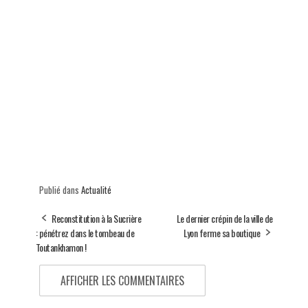
Publié dans
Actualité
Reconstitution à la Sucrière
Le dernier crépin de la ville de
: pénétrez dans le tombeau de
Lyon ferme sa boutique
Toutankhamon !
AFFICHER LES COMMENTAIRES