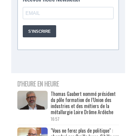
D'HEURE EN HEURE
Thomas Gaubert nommé président
du pôle formation de l’Union des
industries et des métiers de la
métallurgie Loire Drôme Ardèche
16:57
"Vous ne ferez plus de politique" :