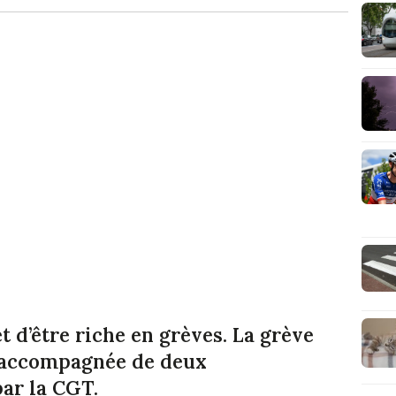
t d’être riche en grèves. La grève
a accompagnée de deux
ar la CGT.