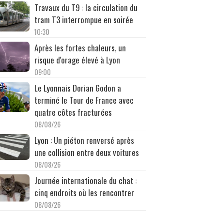
Travaux du T9 : la circulation du
tram T3 interrompue en soirée
10:30
Après les fortes chaleurs, un
risque d'orage élevé à Lyon
09:00
Le Lyonnais Dorian Godon a
terminé le Tour de France avec
quatre côtes fracturées
08/08/26
Lyon : Un piéton renversé après
une collision entre deux voitures
08/08/26
Journée internationale du chat :
cinq endroits où les rencontrer
08/08/26