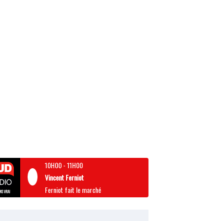
10H00
-
11H00
Vincent Ferniot
Ferniot fait le marché