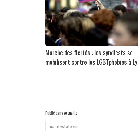
Marche des fiertés : les syndicats se
mobilisent contre les LGBTphobies à L
Publié dans
Actualité
manifestations