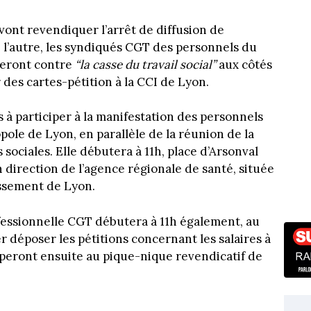
 vont revendiquer l’arrêt de diffusion de
e l’autre, les syndiqués CGT des personnels du
teront contre
“la casse du travail social”
aux côtés
des cartes-pétition à la CCI de Lyon.
 à participer à la manifestation des personnels
le de Lyon, en parallèle de la réunion de la
sociales. Elle débutera à 11h, place d’Arsonval
 direction de l’agence régionale de santé, située
issement de Lyon.
essionnelle CGT débutera à 11h également, au
er déposer les pétitions concernant les salaires à
iperont ensuite au pique-nique revendicatif de