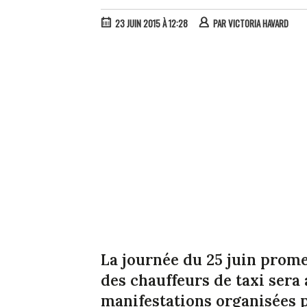
23 JUIN 2015 À 12:28
PAR
VICTORIA HAVARD
La journée du 25 juin prome
des chauffeurs de taxi ser
manifestations organisées p