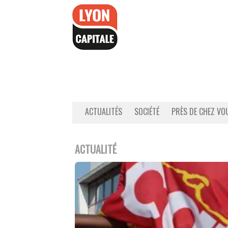
Accéder
au
contenu
ACTUALITÉS
SOCIÉTÉ
PRÈS DE CHEZ VO
ACTUALITÉ