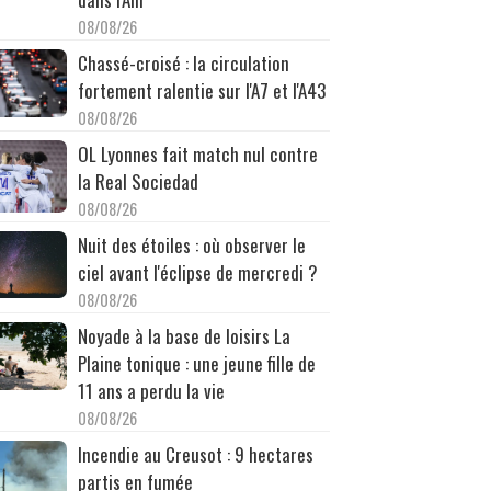
08/08/26
Chassé-croisé : la circulation
fortement ralentie sur l'A7 et l'A43
08/08/26
OL Lyonnes fait match nul contre
la Real Sociedad
08/08/26
Nuit des étoiles : où observer le
ciel avant l'éclipse de mercredi ?
08/08/26
Noyade à la base de loisirs La
Plaine tonique : une jeune fille de
11 ans a perdu la vie
08/08/26
Incendie au Creusot : 9 hectares
partis en fumée