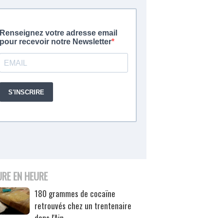
URE EN HEURE
180 grammes de cocaïne
retrouvés chez un trentenaire
dans l'Ain