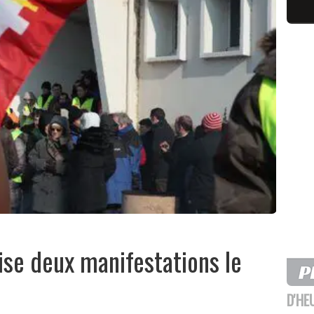
ise deux manifestations le
D'HE