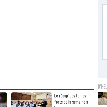
D'HE
Le récap' des temps
forts de la semaine à