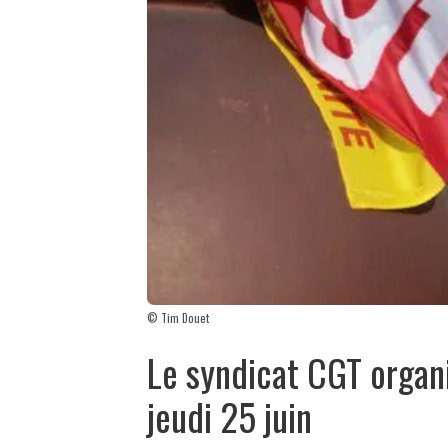
© Tim Douet
Le syndicat CGT organ
jeudi 25 juin