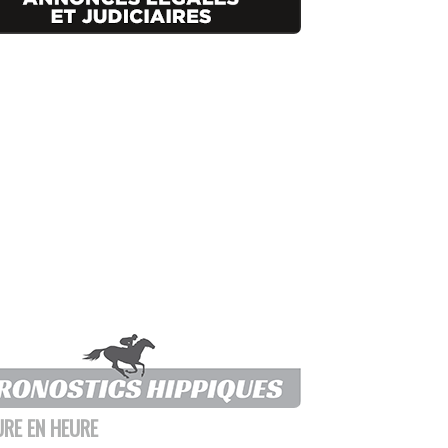
URE EN HEURE