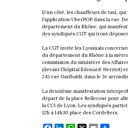
D’un côté, les chauffeurs de taxi, qui
l’application UberPOP dans la rue. D
département du Rhône, qui manifes
des syndiqués CGT qui iront déposer 
La CGT invite les Lyonnais concernés
du département du Rhône à la métropo
commission du ministère des Affaires 
(devant l’hôpital Edouard-Herriot) en
245 rue Garibaldi, dans le 3e arrond
La deuxième manifestation interprof
départ de la place Bellecour pour all
la CCI de Lyon. Les syndiqués partic
12h à 14h30 place des Cordeliers.