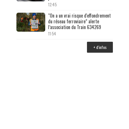
12:45
“On a un vrai risque d'effondrement
du réseau ferroviaire” alerte
l’association du Train 634269
11:54
+ d'infos