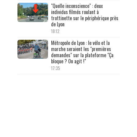
"Quelle inconscience" : deux
individus filmés roulant à
trottinette sur le périphérique près
de Lyon
18:12
Métropole de Lyon : le vélo et la
marche seraient les "premières
demandes" sur la plateforme "Ça
bloque ? On agit !"
17:35