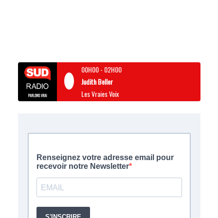
00H00
-
02H00
Judith Beller
Les Vraies Voix