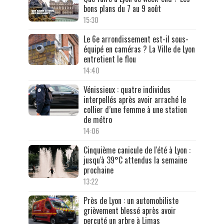
bons plans du 7 au 9 août
15:30
Le 6e arrondissement est-il sous-
équipé en caméras ? La Ville de Lyon
entretient le flou
14:40
Vénissieux : quatre individus
interpellés après avoir arraché le
collier d’une femme à une station
de métro
14:06
Cinquième canicule de l'été à Lyon :
jusqu'à 39°C attendus la semaine
prochaine
13:22
Près de Lyon : un automobiliste
grièvement blessé après avoir
percuté un arbre à Limas