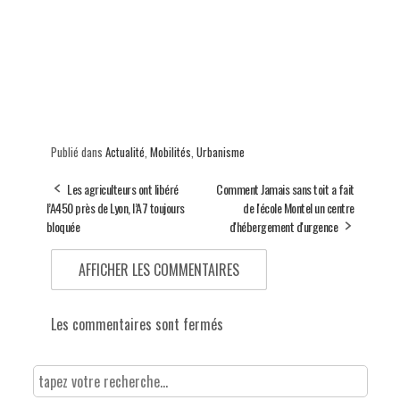
Publié dans
Actualité
,
Mobilités
,
Urbanisme
Les agriculteurs ont libéré
Comment Jamais sans toit a fait
l’A450 près de Lyon, l’A7 toujours
de l'école Montel un centre
bloquée
d'hébergement d'urgence
AFFICHER LES COMMENTAIRES
Les commentaires sont fermés