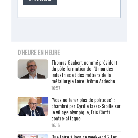
D'HEURE EN HEURE
Thomas Gaubert nommé président
du pôle formation de l’Union des
industries et des métiers de la
métallurgie Loire Drôme Ardèche
16:57
"Vous ne ferez plus de politique" :
chambré par Cyrille Isaac-Sibille sur
le village olympique, Éric Ciotti
contre-attaque
16:16
Que faire à Lyon ce week-end ? Les