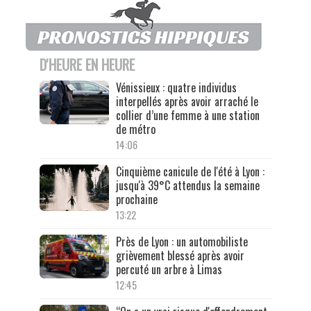
D'HEURE EN HEURE
Vénissieux : quatre individus
interpellés après avoir arraché le
collier d’une femme à une station
de métro
14:06
Cinquième canicule de l'été à Lyon :
jusqu'à 39°C attendus la semaine
prochaine
13:22
Près de Lyon : un automobiliste
grièvement blessé après avoir
percuté un arbre à Limas
12:45