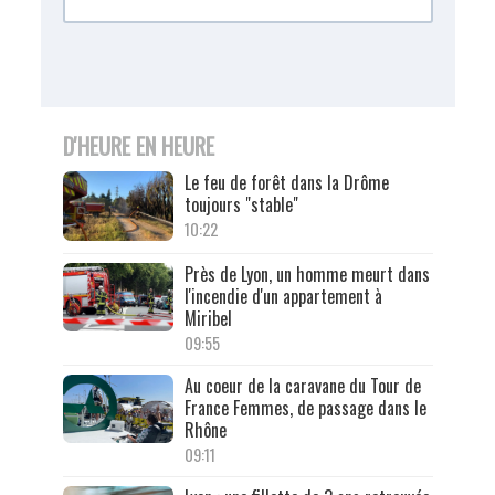
D'HEURE EN HEURE
Le feu de forêt dans la Drôme
toujours "stable"
10:22
Près de Lyon, un homme meurt dans
l'incendie d'un appartement à
Miribel
09:55
Au coeur de la caravane du Tour de
France Femmes, de passage dans le
Rhône
09:11