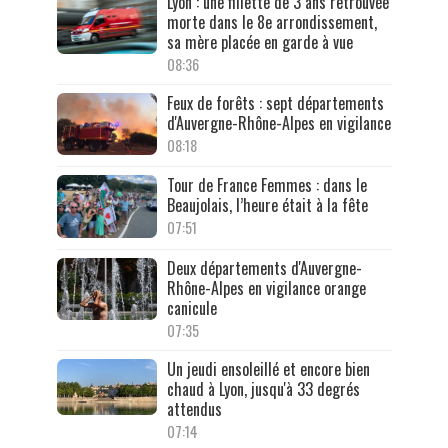
Lyon : une fillette de 3 ans retrouvée
morte dans le 8e arrondissement,
sa mère placée en garde à vue
08:36
Feux de forêts : sept départements
d'Auvergne-Rhône-Alpes en vigilance
08:18
Tour de France Femmes : dans le
Beaujolais, l’heure était à la fête
07:51
Deux départements d'Auvergne-
Rhône-Alpes en vigilance orange
canicule
07:35
Un jeudi ensoleillé et encore bien
chaud à Lyon, jusqu'à 33 degrés
attendus
07:14