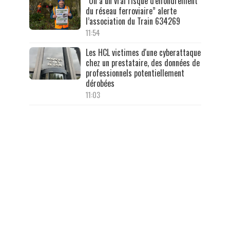
“On a un vrai risque d'effondrement
du réseau ferroviaire” alerte
l’association du Train 634269
11:54
Les HCL victimes d'une cyberattaque
chez un prestataire, des données de
professionnels potentiellement
dérobées
11:03