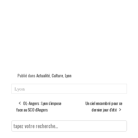
Publié dans
Actualité
,
Culture
,
Lyon
Lyon
OL-Angers : Lyon s'impose
Un ciel encombré pour ce
face au SCO d'Angers
dernier jour d'été