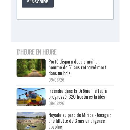
D'HEURE EN HEURE
Porté disparu depuis mai, un
homme de 51 ans retrouvé mort
dans un bois
09/08/26
Incendie dans la Drôme : le feu a
progressé, 320 hectares brûlés
09/08/26
Noyade au parc de Miribel-Jonage :
une fillette de 3 ans en urgence
absolue