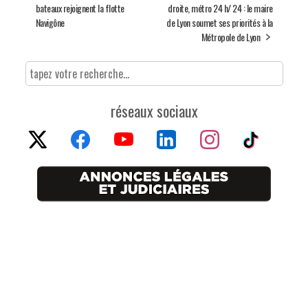
bateaux rejoignent la flotte
droite, métro 24 h/ 24 : le maire
Navigône
de Lyon soumet ses priorités à la
Métropole de Lyon
réseaux sociaux