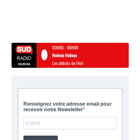
03H00
-
06H00
Noémie Halioua
Les débats de l'été