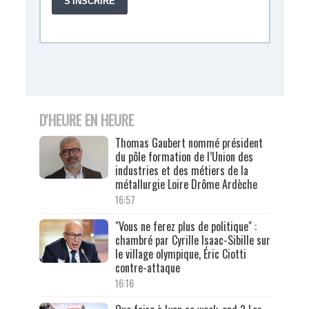
D'HEURE EN HEURE
Thomas Gaubert nommé président
du pôle formation de l’Union des
industries et des métiers de la
métallurgie Loire Drôme Ardèche
16:57
"Vous ne ferez plus de politique" :
chambré par Cyrille Isaac-Sibille sur
le village olympique, Éric Ciotti
contre-attaque
16:16