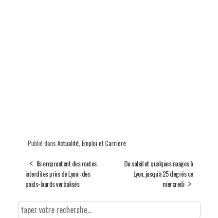
Publié dans
Actualité
,
Emploi et Carrière
Ils empruntent des routes
Du soleil et quelques nuages à
interdites près de Lyon : des
Lyon, jusqu'à 25 degrés ce
poids-lourds verbalisés
mercredi