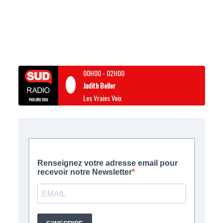
00H00
-
02H00
Judith Beller
Les Vraies Voix