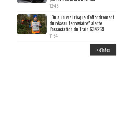
12:45
“On a un vrai risque d'effondrement
du réseau ferroviaire” alerte
l’association du Train 634269
11:54
+ d'infos