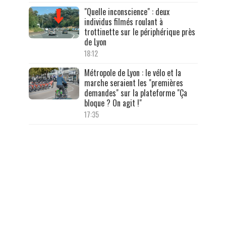
"Quelle inconscience" : deux
individus filmés roulant à
trottinette sur le périphérique près
de Lyon
18:12
Métropole de Lyon : le vélo et la
marche seraient les "premières
demandes" sur la plateforme "Ça
bloque ? On agit !"
17:35