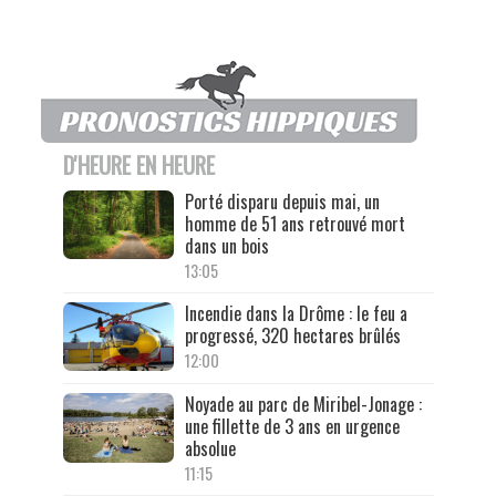
D'HEURE EN HEURE
Porté disparu depuis mai, un
homme de 51 ans retrouvé mort
dans un bois
13:05
Incendie dans la Drôme : le feu a
progressé, 320 hectares brûlés
12:00
Noyade au parc de Miribel-Jonage :
une fillette de 3 ans en urgence
absolue
11:15