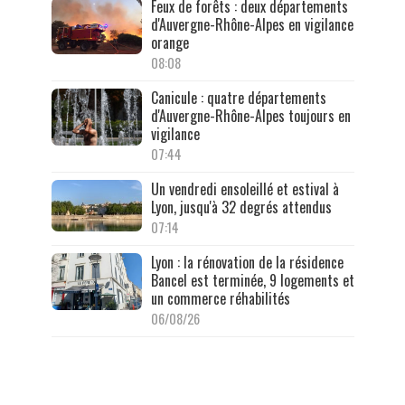
Feux de forêts : deux départements
d'Auvergne-Rhône-Alpes en vigilance
orange
08:08
Canicule : quatre départements
d'Auvergne-Rhône-Alpes toujours en
vigilance
07:44
Un vendredi ensoleillé et estival à
Lyon, jusqu'à 32 degrés attendus
07:14
Lyon : la rénovation de la résidence
Bancel est terminée, 9 logements et
un commerce réhabilités
06/08/26