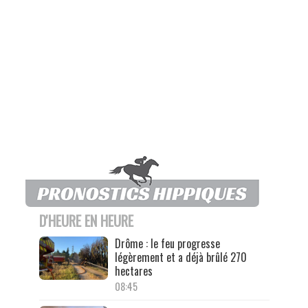
D'HEURE EN HEURE
Drôme : le feu progresse
légèrement et a déjà brûlé 270
hectares
08:45