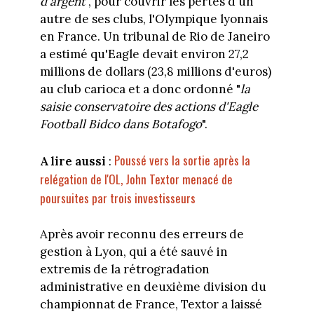
d'argent
", pour couvrir les pertes d'un
autre de ses clubs, l'Olympique lyonnais
en France. Un tribunal de Rio de Janeiro
a estimé qu'Eagle devait environ 27,2
millions de dollars (23,8 millions d'euros)
au club carioca et a donc ordonné "
la
saisie conservatoire des actions d'Eagle
Football Bidco dans Botafogo
".
Poussé vers la sortie après la
A lire aussi
:
relégation de l'OL, John Textor menacé de
poursuites par trois investisseurs
Après avoir reconnu des erreurs de
gestion à Lyon, qui a été sauvé in
extremis de la rétrogradation
administrative en deuxième division du
championnat de France, Textor a laissé