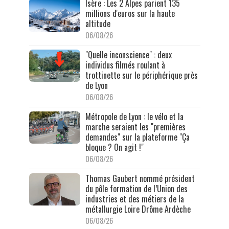
Isère : Les 2 Alpes parient 135
millions d'euros sur la haute
altitude
06/08/26
"Quelle inconscience" : deux
individus filmés roulant à
trottinette sur le périphérique près
de Lyon
06/08/26
Métropole de Lyon : le vélo et la
marche seraient les "premières
demandes" sur la plateforme "Ça
bloque ? On agit !"
06/08/26
Thomas Gaubert nommé président
du pôle formation de l’Union des
industries et des métiers de la
métallurgie Loire Drôme Ardèche
06/08/26