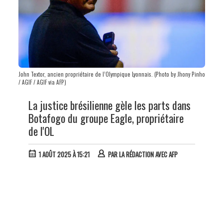
John Textor, ancien propriétaire de l’Olympique Lyonnais. (Photo by Jhony Pinho
/ AGIF / AGIF via AFP)
La justice brésilienne gèle les parts dans
Botafogo du groupe Eagle, propriétaire
de l'OL
1 AOÛT 2025 À 15:21
PAR
LA RÉDACTION AVEC AFP