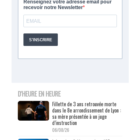
D'HEURE EN HEURE
Fillette de 3 ans retrouvée morte
dans le 8e arrondissement de Lyon :
sa mère présentée à un juge
d’instruction
06/08/26