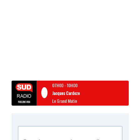
07H00
-
10H00
Jacques Cardoze
Le Grand Matin