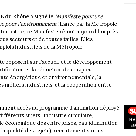
PME du Rhône a signé le
"Manifeste pour une
ge pour l'environnement'.
Lancé par la Métropole
 Industrie, ce Manifeste réunit aujourd'hui près
us secteurs et de toutes tailles. Elles
plois industriels de la Métropole.
e reposent sur l'accueil et le développement
entification et la réduction des risques
einte énergétique et environnementale, la
s métiers industriels, et la coopération entre
tamment accès au programme d’animation déployé
fférents sujets : industrie circulaire,
le économique des entreprises, eau (diminution
a qualité des rejets), recrutement sur les