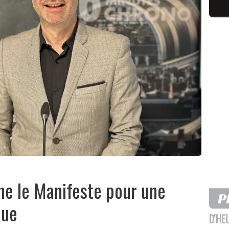
e le Manifeste pour une
que
D'HE