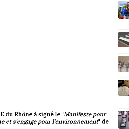
ME du Rhône à signé le
"Manifeste pour
me et s'engage pour l'environnement
" de