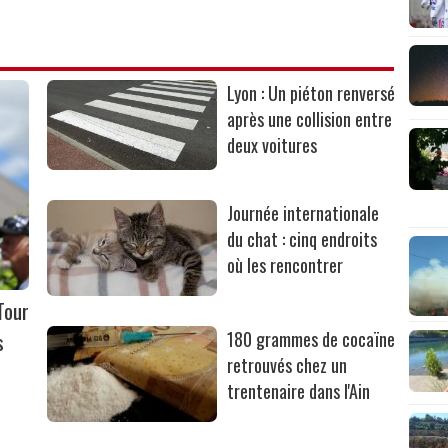
Lyon : Un piéton renversé
après une collision entre
deux voitures
Journée internationale
du chat : cinq endroits
où les rencontrer
Tour
s
180 grammes de cocaïne
retrouvés chez un
trentenaire dans l'Ain