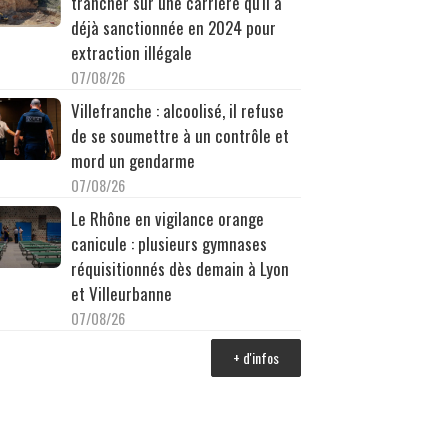
trancher sur une carrière qu'il a
déjà sanctionnée en 2024 pour
extraction illégale
07/08/26
Villefranche : alcoolisé, il refuse
de se soumettre à un contrôle et
mord un gendarme
07/08/26
Le Rhône en vigilance orange
canicule : plusieurs gymnases
réquisitionnés dès demain à Lyon
et Villeurbanne
07/08/26
+ d'infos