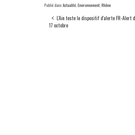
Publié dans
Actualité
,
Environnement
,
Rhône
L'Ain teste le dispositif d'alerte FR-Alert 
17 octobre