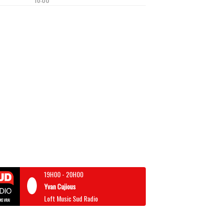
19H00
-
20H00
Yvan Cujious
Loft Music Sud Radio