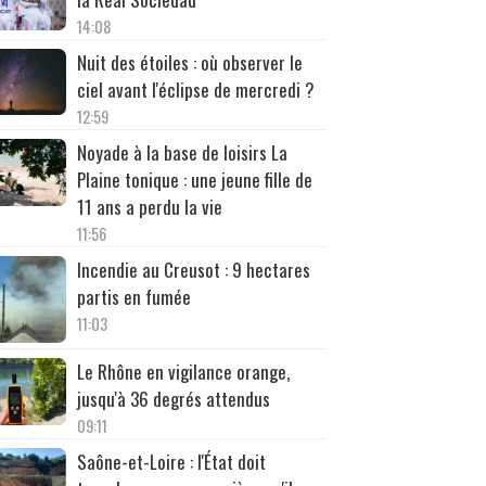
14:08
Nuit des étoiles : où observer le
ciel avant l'éclipse de mercredi ?
12:59
Noyade à la base de loisirs La
Plaine tonique : une jeune fille de
11 ans a perdu la vie
11:56
Incendie au Creusot : 9 hectares
partis en fumée
11:03
Le Rhône en vigilance orange,
jusqu'à 36 degrés attendus
09:11
Saône-et-Loire : l'État doit