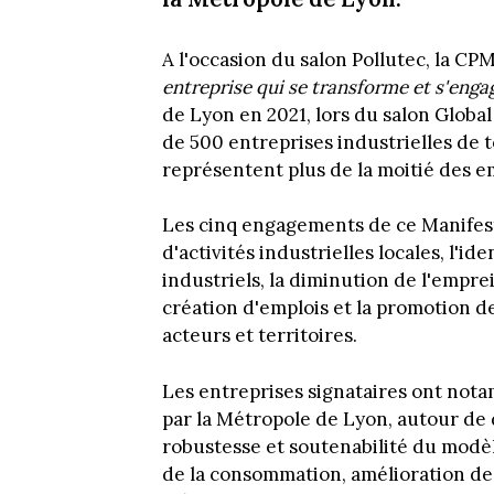
A l'occasion du salon Pollutec, la C
entreprise qui se transforme et s'enga
de Lyon en 2021, lors du salon Global
de 500 entreprises industrielles de to
représentent plus de la moitié des em
Les cinq engagements de ce Manifest
d'activités industrielles locales, l'id
industriels, la diminution de l'empr
création d'emplois et la promotion de
acteurs et territoires.
Les entreprises signataires ont no
par la Métropole de Lyon, autour de di
robustesse et soutenabilité du modè
de la consommation, amélioration de l