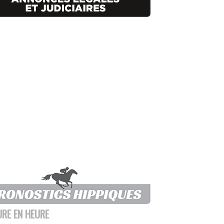
URE EN HEURE