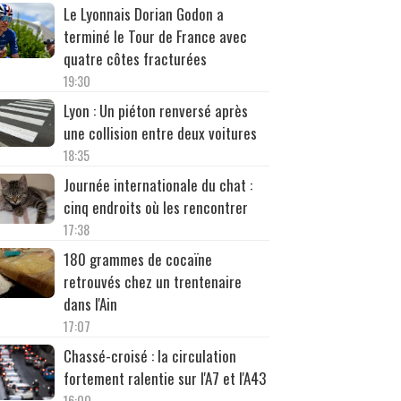
Le Lyonnais Dorian Godon a
terminé le Tour de France avec
quatre côtes fracturées
19:30
Lyon : Un piéton renversé après
une collision entre deux voitures
18:35
Journée internationale du chat :
cinq endroits où les rencontrer
17:38
180 grammes de cocaïne
retrouvés chez un trentenaire
dans l'Ain
17:07
Chassé-croisé : la circulation
fortement ralentie sur l'A7 et l'A43
16:00