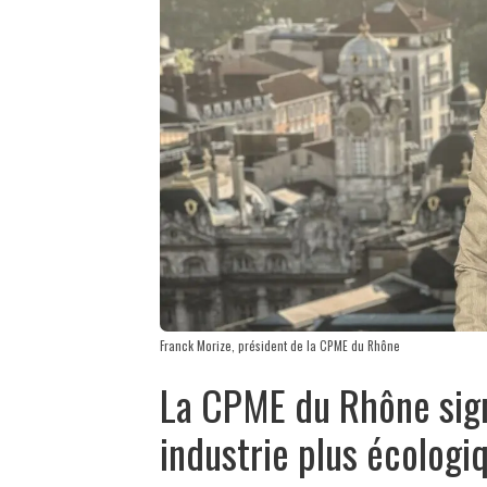
Franck Morize, président de la CPME du Rhône
La CPME du Rhône sign
industrie plus écologi