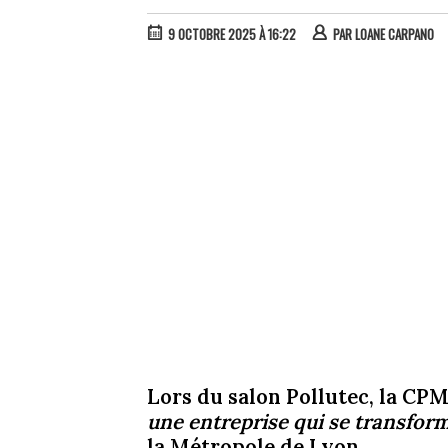
9 OCTOBRE 2025 À 16:22
PAR
LOANE CARPANO
Lors du salon Pollutec, la CP
une entreprise qui se transfor
la Métropole de Lyon.