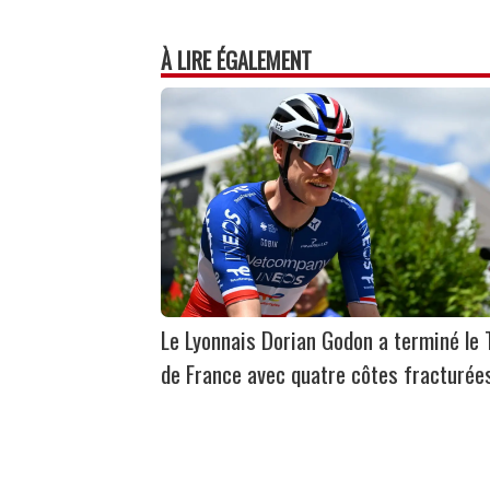
À LIRE ÉGALEMENT
Le Lyonnais Dorian Godon a terminé le 
de France avec quatre côtes fracturée