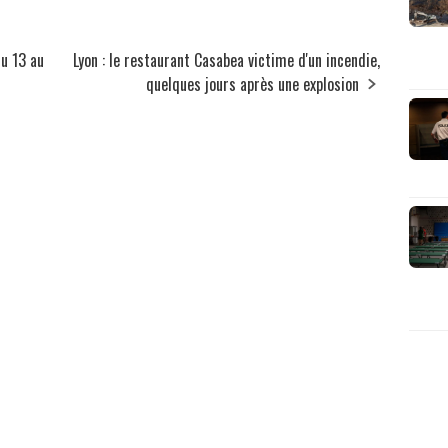
du 13 au
Lyon : le restaurant Casabea victime d'un incendie,
quelques jours après une explosion