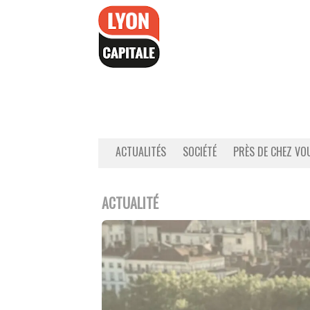
Accéder
au
contenu
ACTUALITÉS
SOCIÉTÉ
PRÈS DE CHEZ VO
ACTUALITÉ