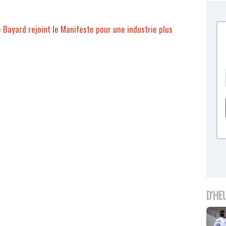
e Bayard rejoint le Manifeste pour une industrie plus
D'HE