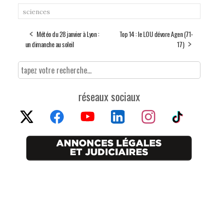
sciences
Météo du 28 janvier à Lyon :
Top 14 : le LOU dévore Agen (71-
un dimanche au soleil
17)
réseaux sociaux