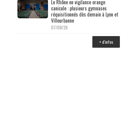
Le Rhône en vigilance orange
canicule : plusieurs gymnases
réquisitionnés dès demain à Lyon et
Villeurbanne
07/08/26
+ d'infos