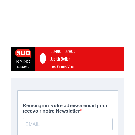
00H00
-
02H00
Judith Beller
Les Vraies Voix