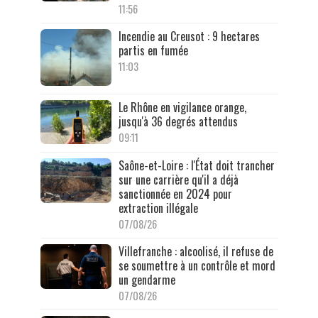
11:56
Incendie au Creusot : 9 hectares
partis en fumée
11:03
Le Rhône en vigilance orange,
jusqu'à 36 degrés attendus
09:11
Saône-et-Loire : l'État doit trancher
sur une carrière qu'il a déjà
sanctionnée en 2024 pour
extraction illégale
07/08/26
Villefranche : alcoolisé, il refuse de
se soumettre à un contrôle et mord
un gendarme
07/08/26