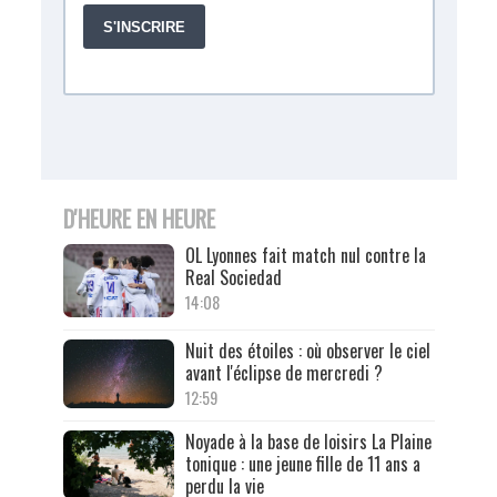
D'HEURE EN HEURE
OL Lyonnes fait match nul contre la
Real Sociedad
14:08
Nuit des étoiles : où observer le ciel
avant l'éclipse de mercredi ?
12:59
Noyade à la base de loisirs La Plaine
tonique : une jeune fille de 11 ans a
perdu la vie