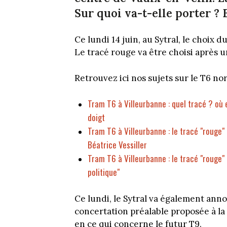
Sur quoi va-t-elle porter ? 
Ce lundi 14 juin, au Sytral, le choix d
Le tracé rouge va être choisi après 
Retrouvez ici nos sujets sur le T6 no
Tram T6 à Villeurbanne : quel tracé ? où
doigt
Tram T6 à Villeurbanne : le tracé "rouge"
Béatrice Vessiller
Tram T6 à Villeurbanne : le tracé "rouge
politique"
Ce lundi, le Sytral va également annon
concertation préalable proposée à l
en ce qui concerne le futur T9.