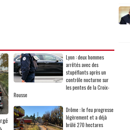
Lyon : deux hommes
arrêtés avec des
stupéfiants après un
contrôle nocturne sur
les pentes de la Croix-
Rousse
Drôme : le feu progresse
légèrement et a déjà
argé
brûlé 270 hectares
à