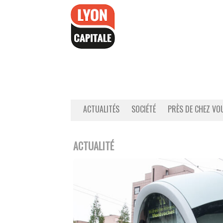
Accéder
au
contenu
ACTUALITÉS
SOCIÉTÉ
PRÈS DE CHEZ VO
ACTUALITÉ