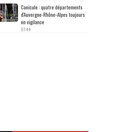
Canicule : quatre départements
d'Auvergne-Rhône-Alpes toujours
en vigilance
07:44