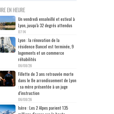
URE EN HEURE
Un vendredi ensoleillé et estival à
Lyon, jusqu'à 32 degrés attendus
07:14
Lyon : la rénovation de la
résidence Bancel est terminée, 9
logements et un commerce
réhabilités
06/08/26
Fillette de 3 ans retrouvée morte
dans le 8e arrondissement de Lyon
: sa mère présentée à un juge
d’instruction
06/08/26
Isère : Les 2 Alpes parient 135