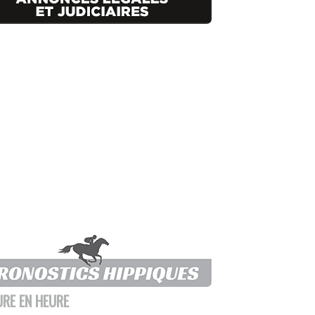
URE EN HEURE