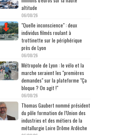
millions d'euros sur la haute
altitude
06/08/26
"Quelle inconscience" : deux
individus filmés roulant à
trottinette sur le périphérique
près de Lyon
06/08/26
Métropole de Lyon : le vélo et la
marche seraient les "premières
demandes" sur la plateforme "Ça
bloque ? On agit !"
06/08/26
Thomas Gaubert nommé président
du pôle formation de l’Union des
industries et des métiers de la
métallurgie Loire Drôme Ardèche