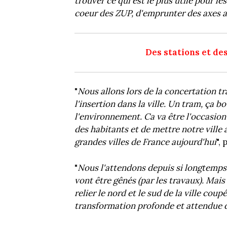
trouver ce qui est le plus utile pour le
coeur des ZUP, d'emprunter des axes ass
Des stations et de
"
Nous allons lors de la concertation tr
l'insertion dans la ville. Un tram, ça b
l'environnement. Ca va être l'occasion
des habitants et de mettre notre ville 
grandes villes de France aujourd'hui
",
"
Nous l'attendons depuis si longtemps 
vont être gênés (par les travaux). Mais
relier le nord et le sud de la ville coup
transformation profonde et attendue de