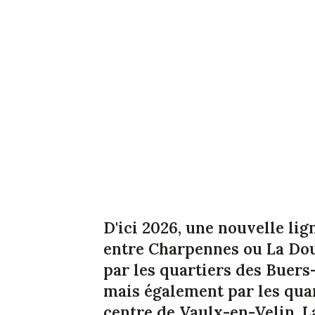
D'ici 2026, une nouvelle lign
entre Charpennes ou La Doua
par les quartiers des Buers
mais également par les quar
centre de Vaulx-en-Velin. L