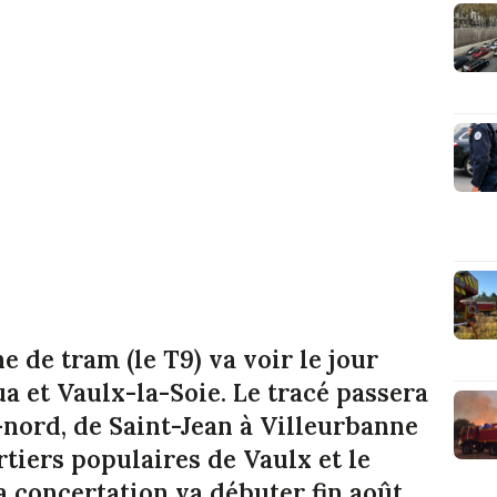
e de tram (le T9) va voir le jour
 et Vaulx-la-Soie. Le tracé passera
-nord, de Saint-Jean à Villeurbanne
tiers populaires de Vaulx et le
a concertation va débuter fin août.