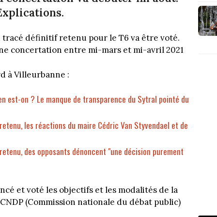
Explications.
u tracé définitif retenu pour le T6 va être voté.
une concertation entre mi-mars et mi-avril 2021
rd à Villeurbanne :
 en est-on ? Le manque de transparence du Sytral pointé du
 retenu, les réactions du maire Cédric Van Styvendael et de
" retenu, des opposants dénoncent "une décision purement
cé et voté les objectifs et les modalités de la
a CNDP (Commission nationale du débat public)