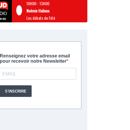
10H00
-
13H00
Noémie Halioua
Les débats de l'été