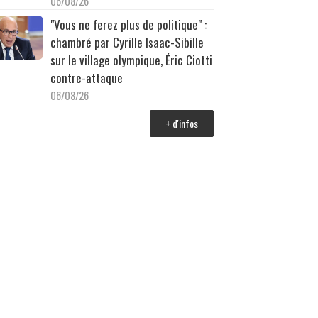
06/08/26
"Vous ne ferez plus de politique" :
chambré par Cyrille Isaac-Sibille
sur le village olympique, Éric Ciotti
contre-attaque
06/08/26
+ d'infos