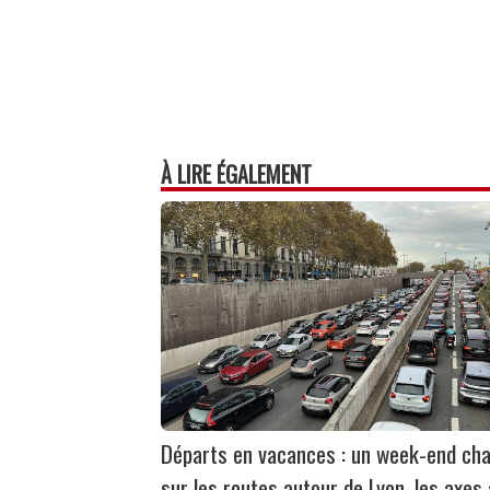
À LIRE ÉGALEMENT
Départs en vacances : un week-end ch
sur les routes autour de Lyon, les axes 