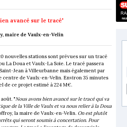
ien avancé sur le tracé"
y, maire de Vaulx-en-Velin
20 nouvelles stations sont prévues sur un tracé
u La Doua et Vaulx-La Soie. Le tracé passera
 Saint-Jean à Villeurbanne mais également par
le centre de Vaulx-en-Velin. Environ 35 minutes
el de ce projet estimé à 224 M€.
août. "
Nous avons bien avancé sur le tracé qui va
tique de la Ville de Vaulx et va nous relier à la Doua
ffroy, la maire de Vaulx-en-Velin.
On est plutôt
 arrêts qui seront soumis à concertation
.
Pour