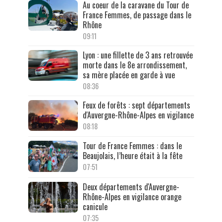
Au coeur de la caravane du Tour de
France Femmes, de passage dans le
Rhône
09:11
Lyon : une fillette de 3 ans retrouvée
morte dans le 8e arrondissement,
sa mère placée en garde à vue
08:36
Feux de forêts : sept départements
d'Auvergne-Rhône-Alpes en vigilance
08:18
Tour de France Femmes : dans le
Beaujolais, l’heure était à la fête
07:51
Deux départements d'Auvergne-
Rhône-Alpes en vigilance orange
canicule
07:35