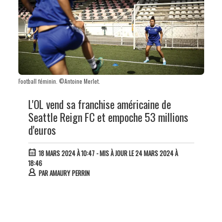
Football féminin. ©Antoine Merlet.
L'OL vend sa franchise américaine de
Seattle Reign FC et empoche 53 millions
d'euros
18 MARS 2024 À 10:47
- MIS À JOUR LE 24 MARS 2024 À
18:46
PAR
AMAURY PERRIN