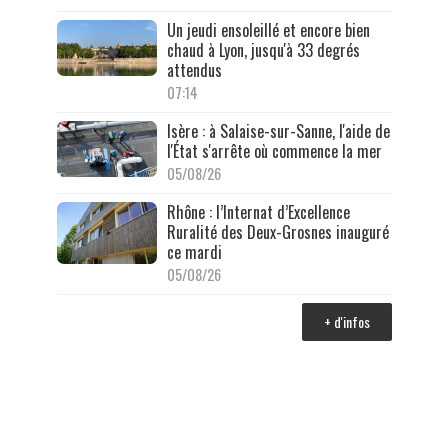
Un jeudi ensoleillé et encore bien
chaud à Lyon, jusqu'à 33 degrés
attendus
07:14
Isère : à Salaise-sur-Sanne, l'aide de
l'État s'arrête où commence la mer
05/08/26
Rhône : l’Internat d’Excellence
Ruralité des Deux-Grosnes inauguré
ce mardi
05/08/26
+ d'infos