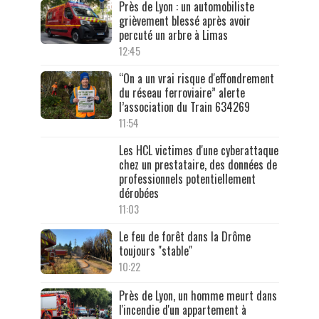
Près de Lyon : un automobiliste
grièvement blessé après avoir
percuté un arbre à Limas
12:45
“On a un vrai risque d'effondrement
du réseau ferroviaire” alerte
l’association du Train 634269
11:54
Les HCL victimes d'une cyberattaque
chez un prestataire, des données de
professionnels potentiellement
dérobées
11:03
Le feu de forêt dans la Drôme
toujours "stable"
10:22
Près de Lyon, un homme meurt dans
l'incendie d'un appartement à