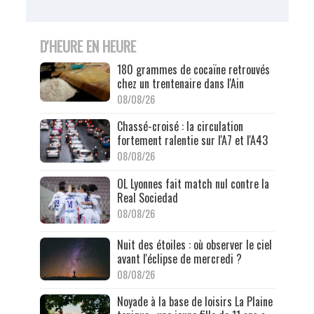
D'HEURE EN HEURE
180 grammes de cocaïne retrouvés
chez un trentenaire dans l'Ain
08/08/26
Chassé-croisé : la circulation
fortement ralentie sur l'A7 et l'A43
08/08/26
OL Lyonnes fait match nul contre la
Real Sociedad
08/08/26
Nuit des étoiles : où observer le ciel
avant l'éclipse de mercredi ?
08/08/26
Noyade à la base de loisirs La Plaine