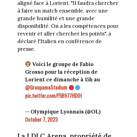
aligné face à Lorient. "Il faudra chercher
à faire un match ensemble, avec une
grande humilité et une grande
disponibilité. On a les compétences pour
revenir et aller chercher les points", a
déclaré l'Italien en conférence de
presse.
Voici le groupe de Fabio
Grosso pour la réception de
Lorient ce dimanche à 15h au
@GroupamaStadium
pic.twitter.com/F5B977HD0t
— Olympique Lyonnais (@OL)
October 7, 2023
La LDLC Arena, propriété de