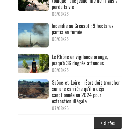
tonique : une jeune fille de 11 ans a
perdu la vie
08/08/26
Incendie au Creusot : 9 hectares
partis en fumée
08/08/26
Le Rhône en vigilance orange,
jusqu'à 36 degrés attendus
08/08/26
Saône-et-Loire : l'État doit trancher
sur une carrière qu'il a déjà
sanctionnée en 2024 pour
extraction illégale
07/08/26
+ d'infos