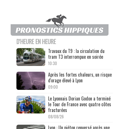
D'HEURE EN HEURE
Travaux du T9 : la circulation du
tram T3 interrompue en soirée
10:30
Après les fortes chaleurs, un risque
d'orage élevé à Lyon
09:00
Le Lyonnais Dorian Godon a terminé
le Tour de France avec quatre côtes
fracturées
08/08/26
Lyon : Un piéton renversé après une