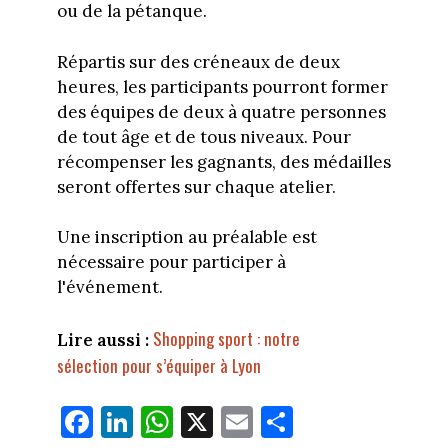
ou de la pétanque.
Répartis sur des créneaux de deux
heures, les participants pourront former
des équipes de deux à quatre personnes
de tout âge et de tous niveaux. Pour
récompenser les gagnants, des médailles
seront offertes sur chaque atelier.
Une inscription au préalable est
nécessaire pour participer à
l'événement.
Shopping sport : notre
Lire aussi :
sélection pour s’équiper à Lyon
Fa
Li
W
X
E
Pa