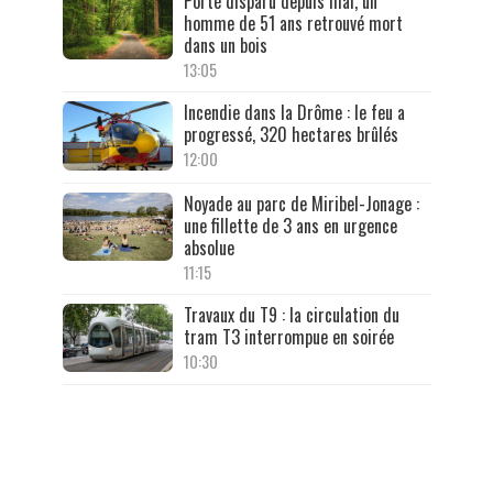
Porté disparu depuis mai, un
homme de 51 ans retrouvé mort
dans un bois
13:05
Incendie dans la Drôme : le feu a
progressé, 320 hectares brûlés
12:00
Noyade au parc de Miribel-Jonage :
une fillette de 3 ans en urgence
absolue
11:15
Travaux du T9 : la circulation du
tram T3 interrompue en soirée
10:30