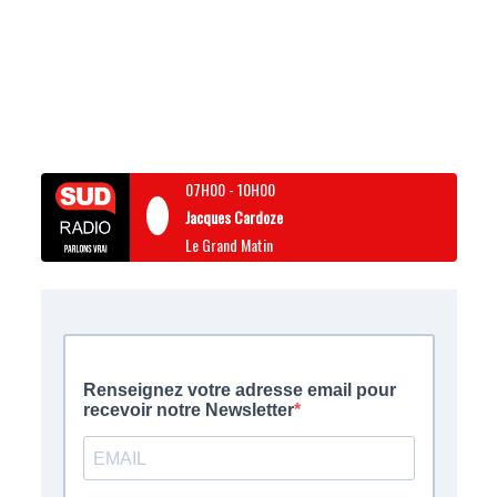
07H00
-
10H00
Jacques Cardoze
Le Grand Matin