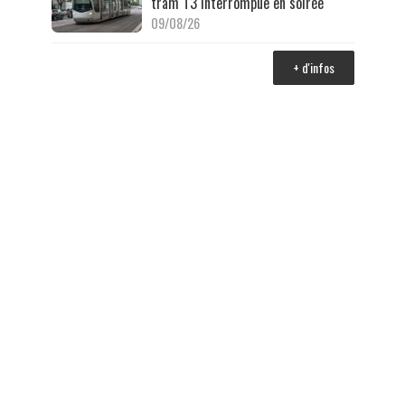
tram T3 interrompue en soirée
09/08/26
+ d'infos