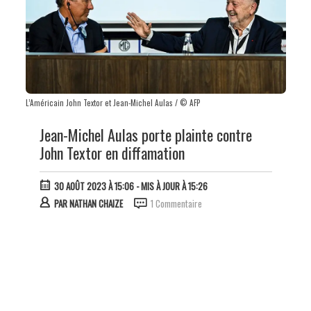
L’Américain John Textor et Jean-Michel Aulas / © AFP
Jean-Michel Aulas porte plainte contre
John Textor en diffamation
30 AOÛT 2023 À 15:06
- MIS À JOUR À 15:26
PAR
NATHAN CHAIZE
1 Commentaire