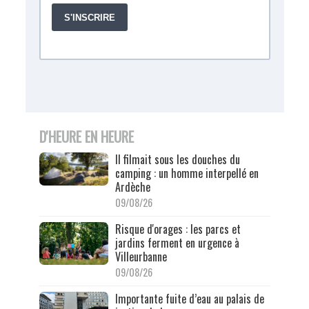
D'HEURE EN HEURE
Il filmait sous les douches du
camping : un homme interpellé en
Ardèche
09/08/26
Risque d'orages : les parcs et
jardins ferment en urgence à
Villeurbanne
09/08/26
Importante fuite d’eau au palais de