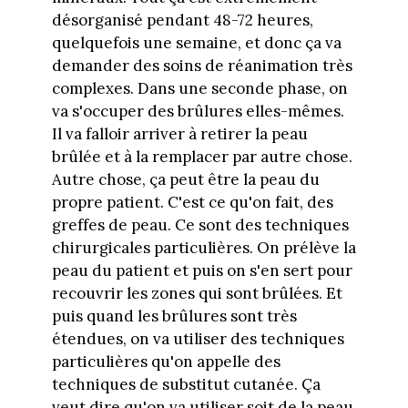
désorganisé pendant 48-72 heures,
quelquefois une semaine, et donc ça va
demander des soins de réanimation très
complexes. Dans une seconde phase, on
va s'occuper des brûlures elles-mêmes.
Il va falloir arriver à retirer la peau
brûlée et à la remplacer par autre chose.
Autre chose, ça peut être la peau du
propre patient. C'est ce qu'on fait, des
greffes de peau. Ce sont des techniques
chirurgicales particulières. On prélève la
peau du patient et puis on s'en sert pour
recouvrir les zones qui sont brûlées. Et
puis quand les brûlures sont très
étendues, on va utiliser des techniques
particulières qu'on appelle des
techniques de substitut cutanée. Ça
veut dire qu'on va utiliser soit de la peau,