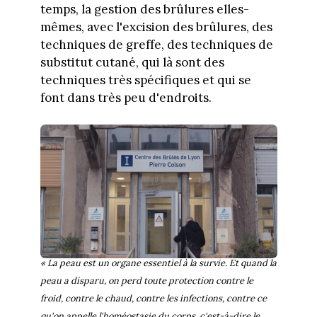
temps, la gestion des brûlures elles-
mêmes, avec l'excision des brûlures, des
techniques de greffe, des techniques de
substitut cutané, qui là sont des
techniques très spécifiques et qui se
font dans très peu d'endroits.
« La peau est un organe essentiel à la survie. Et quand la
peau a disparu, on perd toute protection contre le
froid, contre le chaud, contre les infections, contre ce
qu'on appelle l'homéostasie du corps, c'est-à-dire le