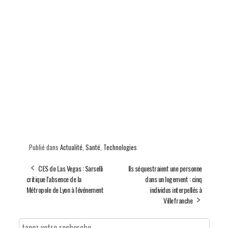
Publié dans
Actualité
,
Santé
,
Technologies
CES de Las Vegas : Sarselli
Ils séquestraient une personne
critique l'absence de la
dans un logement : cinq
Métropole de Lyon à l'événement
individus interpellés à
Villefranche