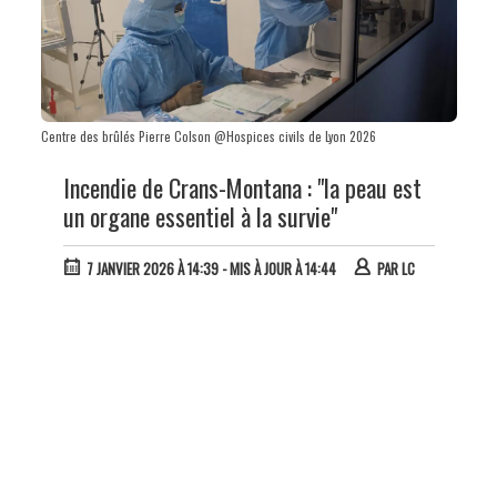
Centre des brûlés Pierre Colson @Hospices civils de Lyon 2026
Incendie de Crans-Montana : "la peau est
un organe essentiel à la survie"
7 JANVIER 2026 À 14:39
- MIS À JOUR À 14:44
PAR
LC