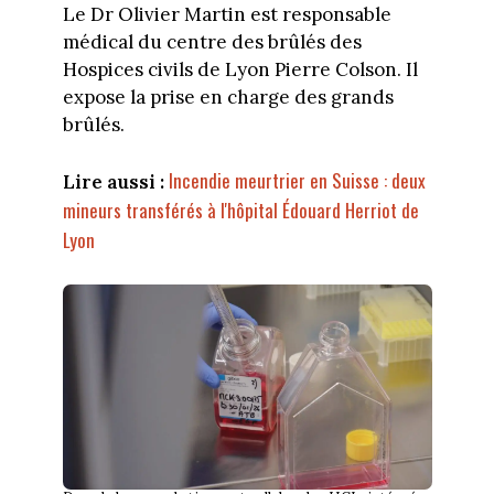
Le Dr Olivier Martin est responsable
médical du centre des brûlés des
Hospices civils de Lyon Pierre Colson. Il
expose la prise en charge des grands
brûlés.
Incendie meurtrier en Suisse : deux
Lire aussi :
mineurs transférés à l'hôpital Édouard Herriot de
Lyon