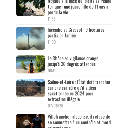
Noyade à la base de loisirs La Plaine
tonique : une jeune fille de 11 ans a
perdu la vie
11:56
Incendie au Creusot : 9 hectares
partis en fumée
11:03
Le Rhône en vigilance orange,
jusqu'à 36 degrés attendus
09:11
Saône-et-Loire : l'État doit trancher
sur une carrière qu'il a déjà
sanctionnée en 2024 pour
extraction illégale
07/08/26
Villefranche : alcoolisé, il refuse de
se soumettre à un contrôle et mord
un gendarme