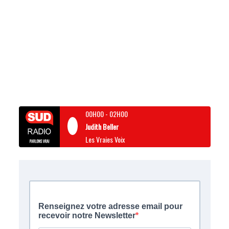
00H00
-
02H00
Judith Beller
Les Vraies Voix