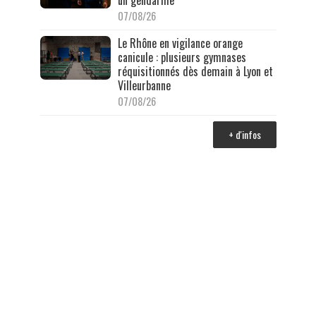
07/08/26
Le Rhône en vigilance orange
canicule : plusieurs gymnases
réquisitionnés dès demain à Lyon et
Villeurbanne
07/08/26
+ d'infos