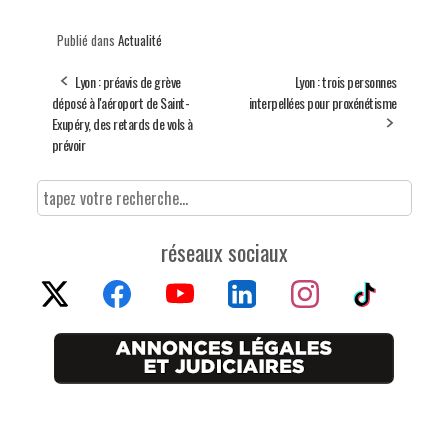
Publié dans
Actualité
Lyon : préavis de grève
Lyon : trois personnes
déposé à l'aéroport de Saint-
interpellées pour proxénétisme
Exupéry, des retards de vols à
prévoir
réseaux sociaux