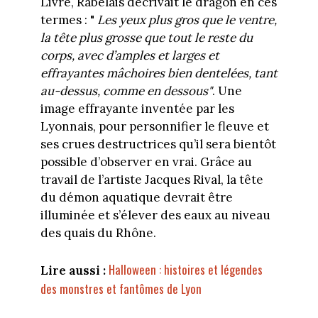
Livre, Rabelais décrivait le dragon en ces
termes : "
Les yeux plus gros que le ventre,
la tête plus grosse que tout le reste du
corps, avec d’amples et larges et
effrayantes mâchoires bien dentelées, tant
au-dessus, comme en dessous"
. Une
image effrayante inventée par les
Lyonnais, pour personnifier le fleuve et
ses crues destructrices qu’il sera bientôt
possible d’observer en vrai. Grâce au
travail de l’artiste Jacques Rival, la tête
du démon aquatique devrait être
illuminée et s’élever des eaux au niveau
des quais du Rhône.
Halloween : histoires et légendes
Lire aussi :
des monstres et fantômes de Lyon