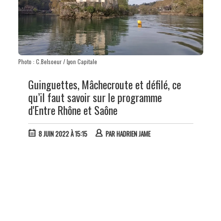
Photo : C.Belsoeur / Lyon Capitale
Guinguettes, Mâchecroute et défilé, ce
qu’il faut savoir sur le programme
d'Entre Rhône et Saône
8 JUIN 2022 À 15:15
PAR
HADRIEN JAME