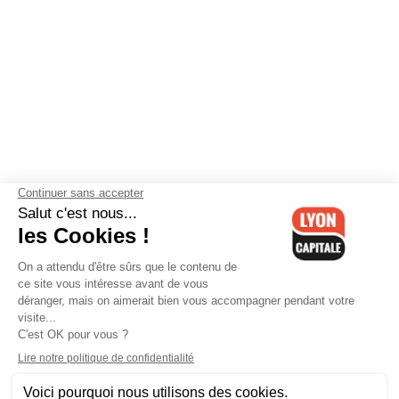
Contactez-nous
-
Mentions légales
-
CGV
-
Politique de