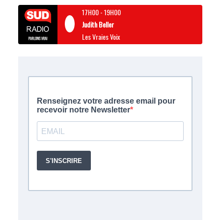
17H00
-
19H00
Judith Beller
Les Vraies Voix