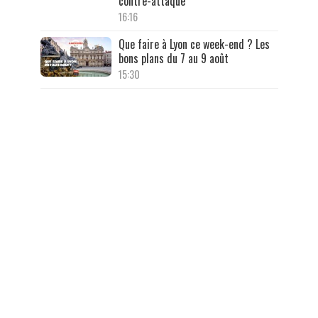
contre-attaque
16:16
Que faire à Lyon ce week-end ? Les
bons plans du 7 au 9 août
15:30