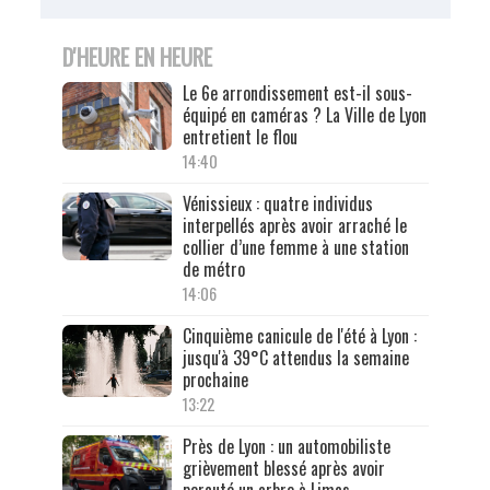
D'HEURE EN HEURE
Le 6e arrondissement est-il sous-
équipé en caméras ? La Ville de Lyon
entretient le flou
14:40
Vénissieux : quatre individus
interpellés après avoir arraché le
collier d’une femme à une station
de métro
14:06
Cinquième canicule de l'été à Lyon :
jusqu'à 39°C attendus la semaine
prochaine
13:22
Près de Lyon : un automobiliste
grièvement blessé après avoir
percuté un arbre à Limas