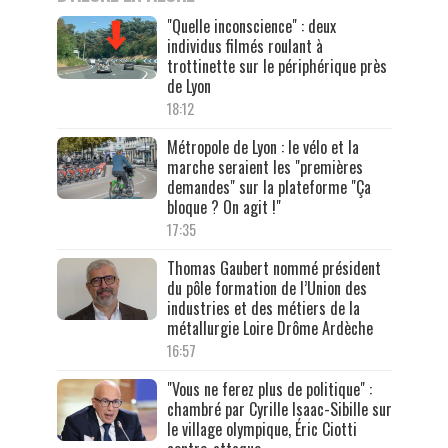
"Quelle inconscience" : deux
individus filmés roulant à
trottinette sur le périphérique près
de Lyon
18:12
Métropole de Lyon : le vélo et la
marche seraient les "premières
demandes" sur la plateforme "Ça
bloque ? On agit !"
17:35
Thomas Gaubert nommé président
du pôle formation de l’Union des
industries et des métiers de la
métallurgie Loire Drôme Ardèche
16:57
"Vous ne ferez plus de politique" :
chambré par Cyrille Isaac-Sibille sur
le village olympique, Éric Ciotti