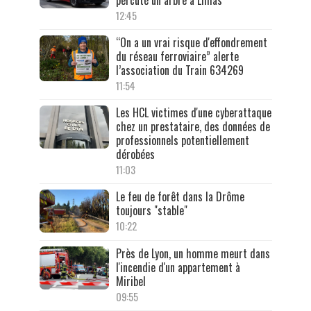
12:45
“On a un vrai risque d'effondrement
du réseau ferroviaire” alerte
l’association du Train 634269
11:54
Les HCL victimes d'une cyberattaque
chez un prestataire, des données de
professionnels potentiellement
dérobées
11:03
Le feu de forêt dans la Drôme
toujours "stable"
10:22
Près de Lyon, un homme meurt dans
l'incendie d'un appartement à
Miribel
09:55