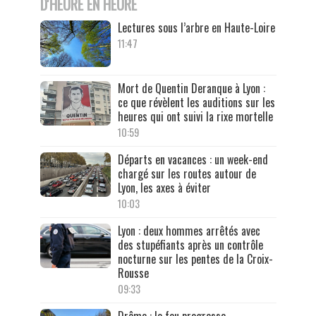
D'HEURE EN HEURE
Lectures sous l’arbre en Haute-Loire
11:47
Mort de Quentin Deranque à Lyon :
ce que révèlent les auditions sur les
heures qui ont suivi la rixe mortelle
10:59
Départs en vacances : un week-end
chargé sur les routes autour de
Lyon, les axes à éviter
10:03
Lyon : deux hommes arrêtés avec
des stupéfiants après un contrôle
nocturne sur les pentes de la Croix-
Rousse
09:33