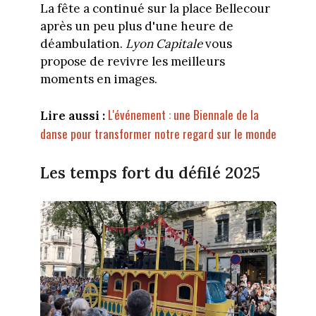
La fête a continué sur la place Bellecour
après un peu plus d'une heure de
déambulation.
Lyon Capitale
vous
propose de revivre les meilleurs
moments en images.
L'événement : une Biennale de la
Lire aussi :
danse pour transformer notre regard sur le monde
Les temps fort du défilé 2025