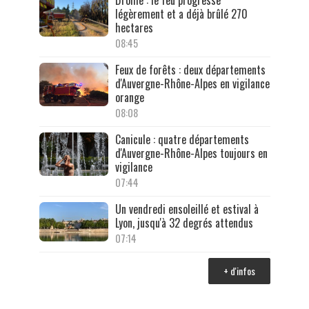
Drôme : le feu progresse
légèrement et a déjà brûlé 270
hectares
08:45
Feux de forêts : deux départements
d'Auvergne-Rhône-Alpes en vigilance
orange
08:08
Canicule : quatre départements
d'Auvergne-Rhône-Alpes toujours en
vigilance
07:44
Un vendredi ensoleillé et estival à
Lyon, jusqu'à 32 degrés attendus
07:14
+ d'infos