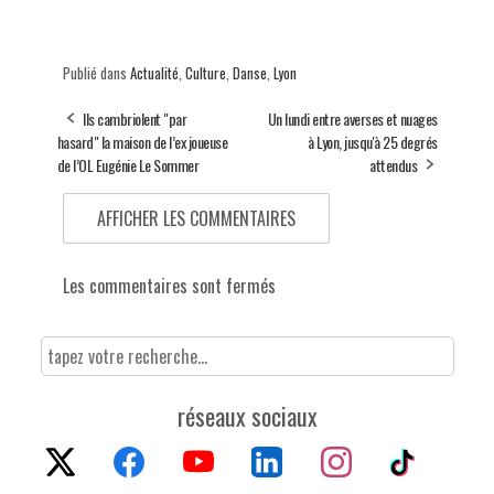
Publié dans
Actualité
,
Culture
,
Danse
,
Lyon
Ils cambriolent "par
Un lundi entre averses et nuages
hasard" la maison de l’ex joueuse
à Lyon, jusqu'à 25 degrés
de l’OL Eugénie Le Sommer
attendus
AFFICHER LES COMMENTAIRES
Les commentaires sont fermés
réseaux sociaux