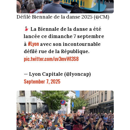
Défilé Biennale de la danse 2025 (@CM)
La Biennale de la danse a été
lancée ce dimanche 7 septembre
#Lyon
à
avec son incontournable
défilé rue de la République.
pic.twitter.com/uv3mvWl3S8
— Lyon Capitale (@lyoncap)
September 7, 2025