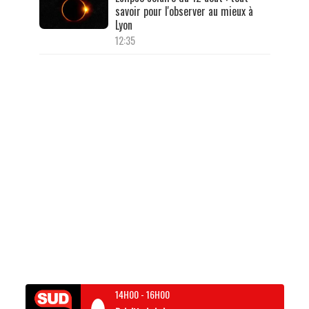
savoir pour l'observer au mieux à
Lyon
12:35
14H00
-
16H00