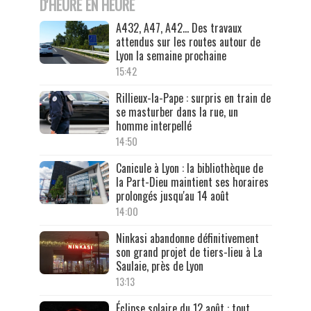
D'HEURE EN HEURE
A432, A47, A42… Des travaux
attendus sur les routes autour de
Lyon la semaine prochaine
15:42
Rillieux-la-Pape : surpris en train de
se masturber dans la rue, un
homme interpellé
14:50
Canicule à Lyon : la bibliothèque de
la Part-Dieu maintient ses horaires
prolongés jusqu'au 14 août
14:00
Ninkasi abandonne définitivement
son grand projet de tiers-lieu à La
Saulaie, près de Lyon
13:13
Éclipse solaire du 12 août : tout