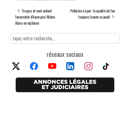
Orages et vent violent :
Pollution à Lyon : la qualité de l'air
l'ensemble d'Auvergne-Rhône-
toujours bonne ce jeudi
Alpes en vigilance
réseaux sociaux