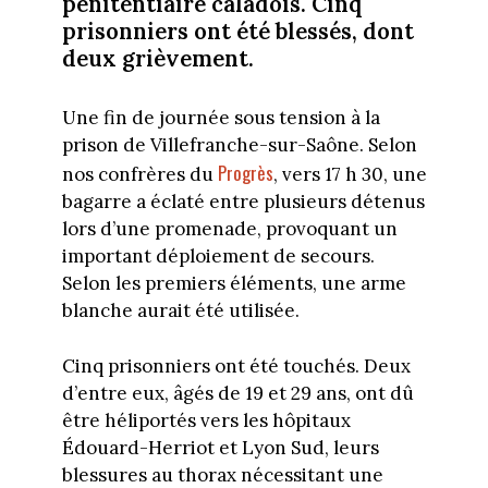
pénitentiaire caladois. Cinq
prisonniers ont été blessés, dont
deux grièvement.
Une fin de journée sous tension à la
prison de Villefranche-sur-Saône. Selon
Progrès
nos confrères du
, vers 17 h 30, une
bagarre a éclaté entre plusieurs détenus
lors d’une promenade, provoquant un
important déploiement de secours.
Selon les premiers éléments, une arme
blanche aurait été utilisée.
Cinq prisonniers ont été touchés. Deux
d’entre eux, âgés de 19 et 29 ans, ont dû
être héliportés vers les hôpitaux
Édouard-Herriot et Lyon Sud, leurs
blessures au thorax nécessitant une