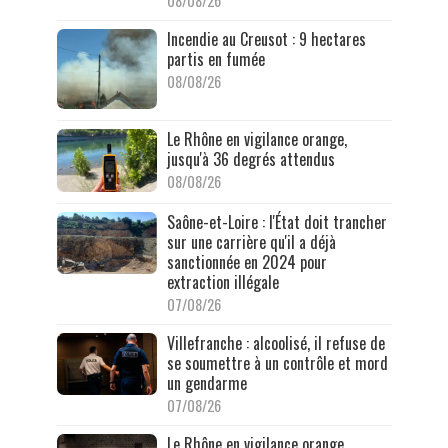
08/08/26
Incendie au Creusot : 9 hectares
partis en fumée
08/08/26
Le Rhône en vigilance orange,
jusqu'à 36 degrés attendus
08/08/26
Saône-et-Loire : l'État doit trancher
sur une carrière qu'il a déjà
sanctionnée en 2024 pour
extraction illégale
07/08/26
Villefranche : alcoolisé, il refuse de
se soumettre à un contrôle et mord
un gendarme
07/08/26
Le Rhône en vigilance orange