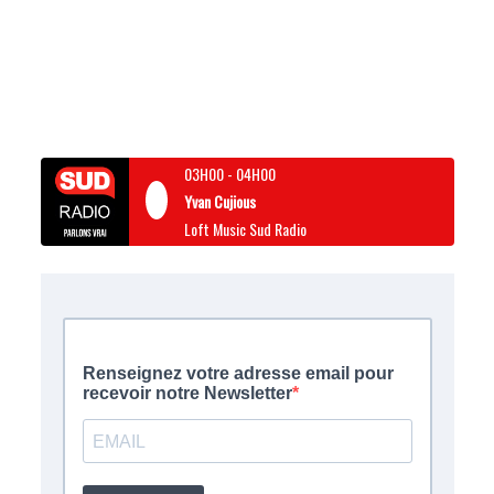
03H00
-
04H00
Yvan Cujious
Loft Music Sud Radio