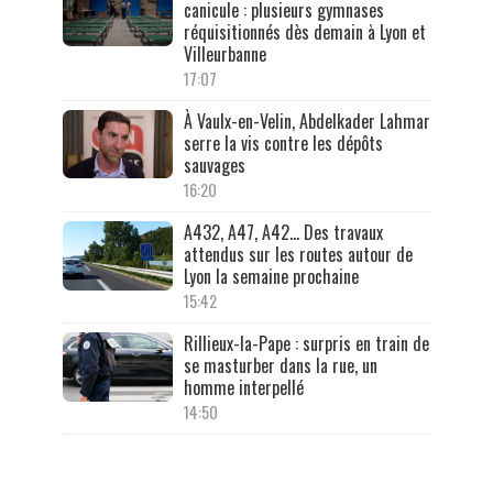
canicule : plusieurs gymnases
réquisitionnés dès demain à Lyon et
Villeurbanne
17:07
À Vaulx-en-Velin, Abdelkader Lahmar
serre la vis contre les dépôts
sauvages
16:20
A432, A47, A42… Des travaux
attendus sur les routes autour de
Lyon la semaine prochaine
15:42
Rillieux-la-Pape : surpris en train de
se masturber dans la rue, un
homme interpellé
14:50