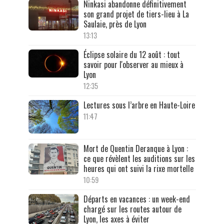
Ninkasi abandonne définitivement
son grand projet de tiers-lieu à La
Saulaie, près de Lyon
13:13
Éclipse solaire du 12 août : tout
savoir pour l'observer au mieux à
Lyon
12:35
Lectures sous l’arbre en Haute-Loire
11:47
Mort de Quentin Deranque à Lyon :
ce que révèlent les auditions sur les
heures qui ont suivi la rixe mortelle
10:59
Départs en vacances : un week-end
chargé sur les routes autour de
Lyon, les axes à éviter