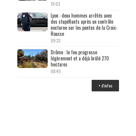
10:03
Lyon : deux hommes arrêtés avec
des stupéfiants après un contrôle
nocturne sur les pentes de la Croix-
Rousse
09:33
Drôme : le feu progresse
légèrement et a déjà brûlé 270
hectares
08:45
+ d'infos