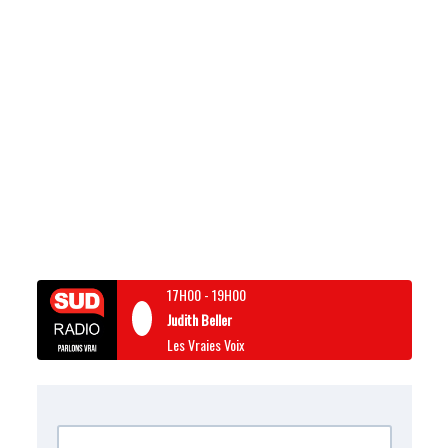
17H00
-
19H00
Judith Beller
Les Vraies Voix