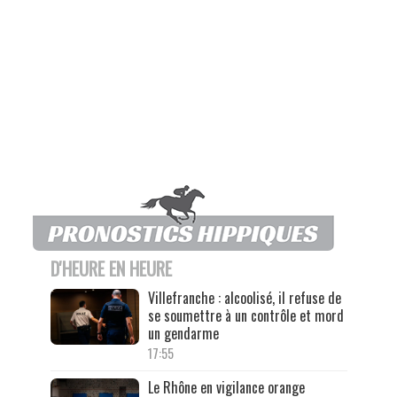
D'HEURE EN HEURE
Villefranche : alcoolisé, il refuse de
se soumettre à un contrôle et mord
un gendarme
17:55
Le Rhône en vigilance orange