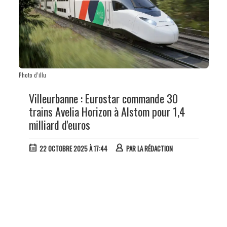
Photo d’illu
Villeurbanne : Eurostar commande 30
trains Avelia Horizon à Alstom pour 1,4
milliard d'euros
22 OCTOBRE 2025 À 17:44
PAR
LA RÉDACTION