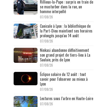
Rillieux-la-Pape : surpris en train de
se masturber dans la rue, un
homme interpellé
07/08/26
Canicule à Lyon : la bibliothèque de
la Part-Dieu maintient ses horaires
prolongés jusqu'au 14 août
07/08/26
Ninkasi abandonne définitivement
son grand projet de tiers-lieu à La
Saulaie, près de Lyon
07/08/26
Éclipse solaire du 12 août : tout
savoir pour l'observer au mieux à
Lyon
07/08/26
Lectures sous l’arbre en Haute-Loire
07/08/26