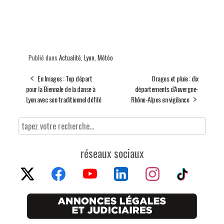
Publié dans
Actualité
,
Lyon
,
Météo
En Images : Top départ
Orages et pluie : dix
pour la Biennale de la danse à
départements d'Auvergne-
Lyon avec son traditionnel défilé
Rhône-Alpes en vigilance
réseaux sociaux