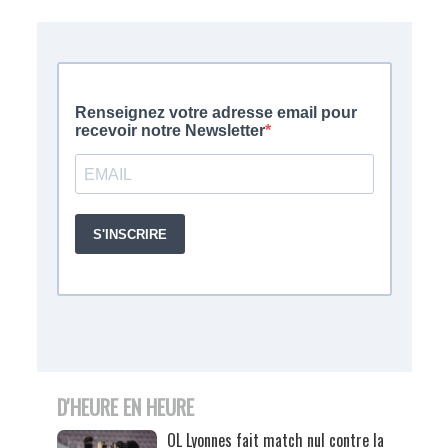
D'HEURE EN HEURE
OL Lyonnes fait match nul contre la