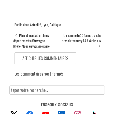
Publié dans
Actualité
,
Lyon
,
Politique
Pluie et inondation : trois
Un homme tué à l'arme blanche
départements d’Auvergne-
près du tramway T4 à Vénissieux
Rhône-Alpes en vigilance jaune
AFFICHER LES COMMENTAIRES
Les commentaires sont fermés
réseaux sociaux