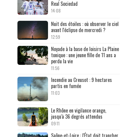
Real Sociedad
14:08
Nuit des étoiles : où observer le ciel
avant l'éclipse de mercredi ?
12:59
Noyade à la base de loisirs La Plaine
tonique : une jeune fille de 11 ans a
perdu la vie
11:56
Incendie au Creusot : 9 hectares
partis en fumée
11:03
Le Rhône en vigilance orange,
jusqu'à 36 degrés attendus
09:11
Saône-et-Loire : l'État doit trancher