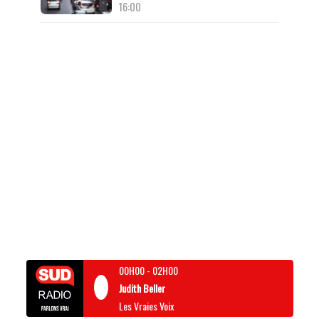
16:00
00H00
-
02H00
Judith Beller
Les Vraies Voix