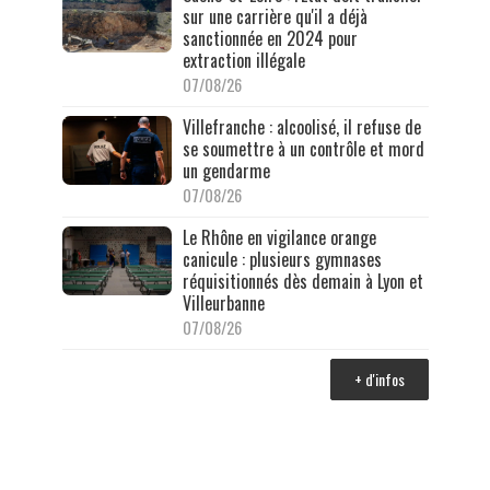
sur une carrière qu'il a déjà
sanctionnée en 2024 pour
extraction illégale
07/08/26
Villefranche : alcoolisé, il refuse de
se soumettre à un contrôle et mord
un gendarme
07/08/26
Le Rhône en vigilance orange
canicule : plusieurs gymnases
réquisitionnés dès demain à Lyon et
Villeurbanne
07/08/26
+ d'infos