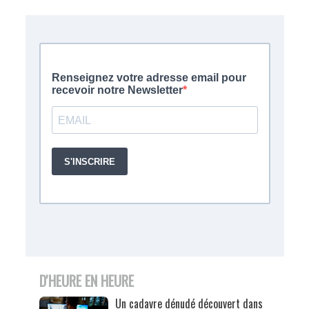
D'HEURE EN HEURE
Un cadavre dénudé découvert dans