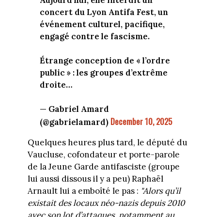
concert du Lyon Antifa Fest, un
événement culturel, pacifique,
engagé contre le fascisme.
Étrange conception de « l’ordre
public » : les groupes d’extrême
droite…
— Gabriel Amard
December 10, 2025
(@gabrielamard)
Quelques heures plus tard, le député du
Vaucluse, cofondateur et porte-parole
de la Jeune Garde antifasciste (groupe
lui aussi dissous il y a peu) Raphaël
Arnault lui a emboîté le pas :
"Alors qu’il
existait des locaux néo-nazis depuis 2010
avec son lot d’attaques, notamment au