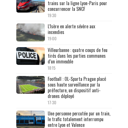
trains sur la ligne Lyon-Paris pour
concurrencer la SNCF
19:30
L’Isère en alerte sévère aux
incendies
19:00
Villeurbanne : quatre coups de feu
tirés dans les parties communes
d’un immeuble
18:15
Football : OL-Sparta Prague placé
sous haute surveillance par la
préfecture, un dispositif anti-
drones déployé
17:30
Une personne percutée par un train,
le trafic totalement interrompu
entre Lyon et Valence