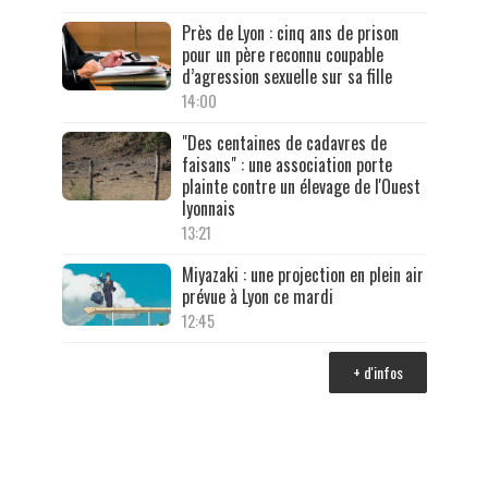
Près de Lyon : cinq ans de prison
pour un père reconnu coupable
d’agression sexuelle sur sa fille
14:00
"Des centaines de cadavres de
faisans" : une association porte
plainte contre un élevage de l'Ouest
lyonnais
13:21
Miyazaki : une projection en plein air
prévue à Lyon ce mardi
12:45
+ d'infos