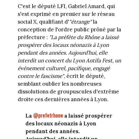
C'est le député LFI, Gabriel Amard, qui
s'est exprimé en premier sur le réseau
social X, qualifiant d'
"étrange"
la
conception de l'ordre public prôné par la
préfecture :
"La préfète du Rhône a laissé
prospérer des locaux néonazis à Lyon
pendant des années. Aujourd’hui, elle
interdit un concert du Lyon Antifa Fest, un
événement culturel, pacifique, engagé
contre le fascisme"
, écrit le député,
semblant oublier les nombreuses
dissolutions de groupuscules d'extrême
droite ces dernières années à Lyon.
@prefetrhone
La
a laissé prospérer
des locaux néonazis à Lyon
pendant des années.
Aujourd’hui, elle interdit un