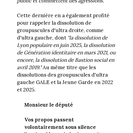
public et commettent des agressions."
Cette dernière en a également profité
pour rappeler la dissolution de
groupuscules d'ultra droite, comme
d'ultra gauche, dont
"la dissolution de
Lyon populaire en juin 2025, la dissolution
de Génération identitaire en mars 2021, ou
encore, la dissolution de Bastion social en
avril 2019."
Au même titre que les
dissolutions des groupuscules d'ultra
gauche GALE et la Jeune Garde en 2022
et 2025.
Monsieur le député
Vos propos passent
volontairement sous silence