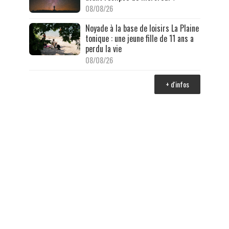
08/08/26
Noyade à la base de loisirs La Plaine
tonique : une jeune fille de 11 ans a
perdu la vie
08/08/26
+ d'infos