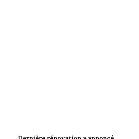
Dernière rénovation a annoncé