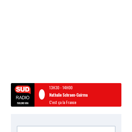
13H30
-
14H00
Nathalie Schraen-Guirma
C'est ça la France