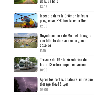
dans un bois
13:05
Incendie dans la Drôme : le feu a
progressé, 320 hectares brûlés
12:00
Noyade au parc de Miribel-Jonage :
une fillette de 3 ans en urgence
absolue
11:15
Travaux du T9 : la circulation du
tram T3 interrompue en soirée
10:30
Après les fortes chaleurs, un risque
d'orage élevé à Lyon
09:00