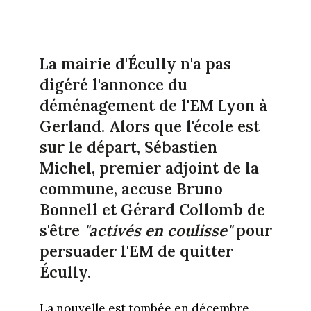
La mairie d'Écully n'a pas
digéré l'annonce du
déménagement de l'EM Lyon à
Gerland. Alors que l'école est
sur le départ, Sébastien
Michel, premier adjoint de la
commune, accuse Bruno
Bonnell et Gérard Collomb de
s'être
"activés en coulisse"
pour
persuader l'EM de quitter
Écully.
La nouvelle est tombée en décembre