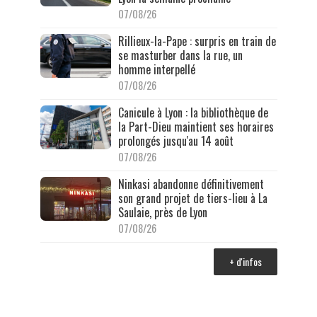
07/08/26
Rillieux-la-Pape : surpris en train de
se masturber dans la rue, un
homme interpellé
07/08/26
Canicule à Lyon : la bibliothèque de
la Part-Dieu maintient ses horaires
prolongés jusqu'au 14 août
07/08/26
Ninkasi abandonne définitivement
son grand projet de tiers-lieu à La
Saulaie, près de Lyon
07/08/26
+ d'infos