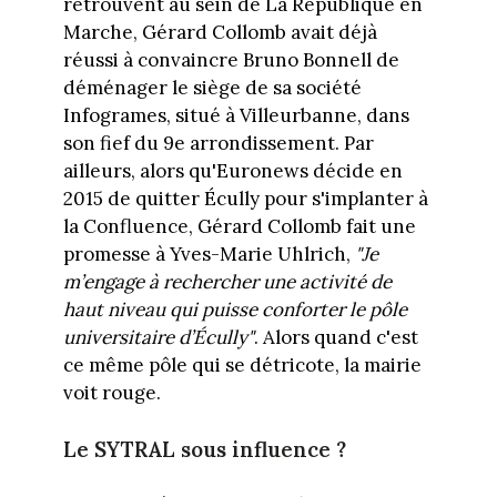
retrouvent au sein de La République en
Marche, Gérard Collomb avait déjà
réussi à convaincre Bruno Bonnell de
déménager le siège de sa société
Infogrames, situé à Villeurbanne, dans
son fief du 9e arrondissement. Par
ailleurs, alors qu'Euronews décide en
2015 de quitter Écully pour s'implanter à
la Confluence, Gérard Collomb fait une
promesse à Yves-Marie Uhlrich,
"Je
m’engage à rechercher une activité de
haut niveau qui puisse conforter le pôle
universitaire d’Écully"
. Alors quand c'est
ce même pôle qui se détricote, la mairie
voit rouge.
Le SYTRAL sous influence ?