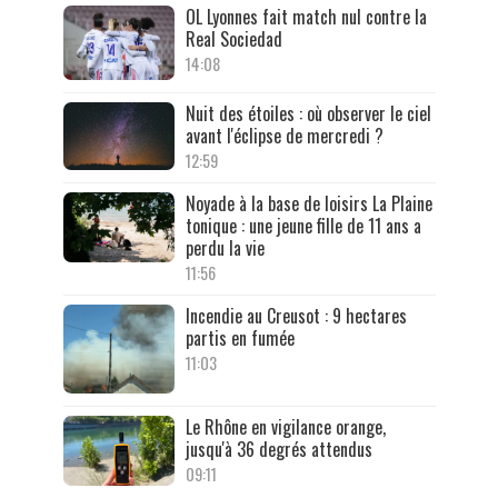
OL Lyonnes fait match nul contre la
Real Sociedad
14:08
Nuit des étoiles : où observer le ciel
avant l'éclipse de mercredi ?
12:59
Noyade à la base de loisirs La Plaine
tonique : une jeune fille de 11 ans a
perdu la vie
11:56
Incendie au Creusot : 9 hectares
partis en fumée
11:03
Le Rhône en vigilance orange,
jusqu'à 36 degrés attendus
09:11