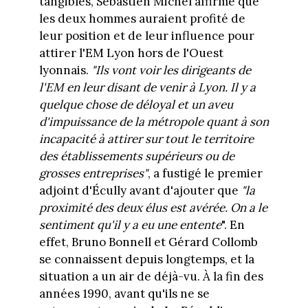
tangibles, Sébastien Michel affirme que
les deux hommes auraient profité de
leur position et de leur influence pour
attirer l'EM Lyon hors de l'Ouest
lyonnais.
"Ils vont voir les dirigeants de
l'EM en leur disant de venir à Lyon. Il y a
quelque chose de déloyal et un aveu
d'impuissance de la métropole quant à son
incapacité à attirer sur tout le territoire
des établissements supérieurs ou de
grosses entreprises"
, a fustigé le premier
adjoint d'Écully avant d'ajouter que
"la
proximité des deux élus est avérée. On a le
sentiment qu'il y a eu une entente
". En
effet, Bruno Bonnell et Gérard Collomb
se connaissent depuis longtemps, et la
situation a un air de déjà-vu. À la fin des
années 1990, avant qu'ils ne se