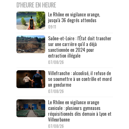
D'HEURE EN HEURE
Le Rhône en vigilance orange,
jusqu'à 36 degrés attendus
09:11
Saône-et-Loire : l'État doit trancher
sur une carrière qu'il a déjà
sanctionnée en 2024 pour
extraction illégale
07/08/26
Villefranche : alcoolisé, il refuse de
se soumettre à un contrôle et mord
un gendarme
07/08/26
Le Rhône en vigilance orange
canicule : plusieurs gymnases
réquisitionnés dès demain à Lyon et
Villeurbanne
07/08/26