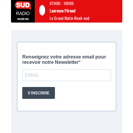
07H00
-
10H00
Laurence Péraud
Le Grand Matin Week-end