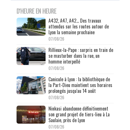
D'HEURE EN HEURE
A432, A47, A42… Des travaux
attendus sur les routes autour de
Lyon la semaine prochaine
07/08/26
Rillieux-la-Pape : surpris en train de
se masturber dans la rue, un
homme interpellé
07/08/26
Canicule à Lyon : la bibliothèque de
la Part-Dieu maintient ses horaires
prolongés jusqu'au 14 août
07/08/26
Ninkasi abandonne définitivement
son grand projet de tiers-lieu à La
Saulaie, près de Lyon
07/08/26