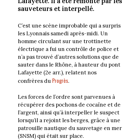
Lafayette. Il a été remonté par les
sauveteurs et interpellé.
C’est une scène improbable qui a surpris
les Lyonnais samedi après-midi. Un
homme circulant sur une trottinette
électrique a fui un contrôle de police et
n’a pas trouvé d’autres solutions que de
sauter dans le Rhône, à hauteur du pont
Lafayette (2e arr.), relatent nos
Progrès
confrères du
.
Les forces de l’ordre sont parvenues à
récupérer des pochons de cocaïne et de
l’argent, ainsi qu’à interpeller le suspect
lorsqu’il a rejoint les berges, grâce à une
patrouille nautique du sauvetage en mer
(SNSM) qui était sur place.