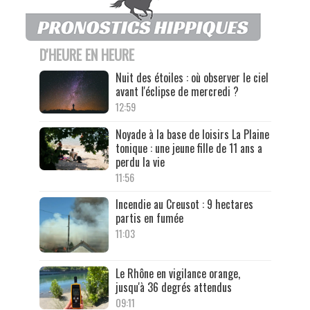
D'HEURE EN HEURE
Nuit des étoiles : où observer le ciel
avant l'éclipse de mercredi ?
12:59
Noyade à la base de loisirs La Plaine
tonique : une jeune fille de 11 ans a
perdu la vie
11:56
Incendie au Creusot : 9 hectares
partis en fumée
11:03
Le Rhône en vigilance orange,
jusqu'à 36 degrés attendus
09:11