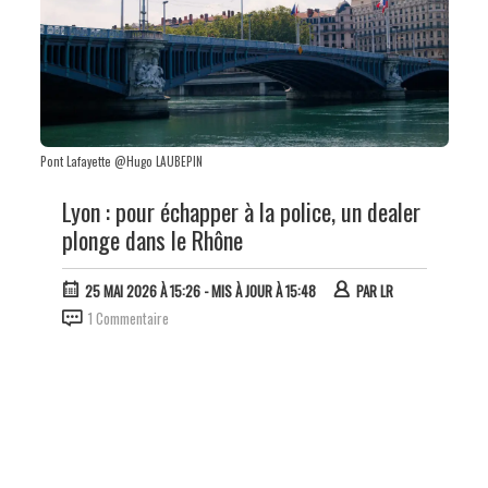
Pont Lafayette @Hugo LAUBEPIN
Lyon : pour échapper à la police, un dealer
plonge dans le Rhône
25 MAI 2026 À 15:26
- MIS À JOUR À 15:48
PAR
LR
1 Commentaire