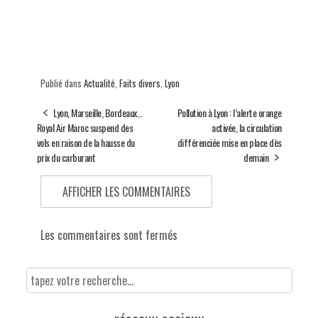
Publié dans
Actualité
,
Faits divers
,
Lyon
Lyon, Marseille, Bordeaux…
Pollution à Lyon : l’alerte orange
Royal Air Maroc suspend des
activée, la circulation
vols en raison de la hausse du
différenciée mise en place dès
prix du carburant
demain
AFFICHER LES COMMENTAIRES
Les commentaires sont fermés