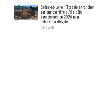
Saône-et-Loire : l'État doit trancher
sur une carrière qu'il a déjà
sanctionnée en 2024 pour
extraction illégale
07/08/26