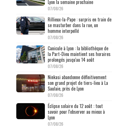
Lyon la semaine prochaine
07/08/26
Rillieux-la-Pape : surpris en train de
se masturber dans la rue, un
homme interpellé
07/08/26
Canicule à Lyon : la bibliothèque de
la Part-Dieu maintient ses horaires
prolongés jusqu'au 14 août
07/08/26
Ninkasi abandonne définitivement
son grand projet de tiers-lieu à La
Saulaie, près de Lyon
07/08/26
Éclipse solaire du 12 août : tout
savoir pour l'observer au mieux à
Lyon
07/08/26