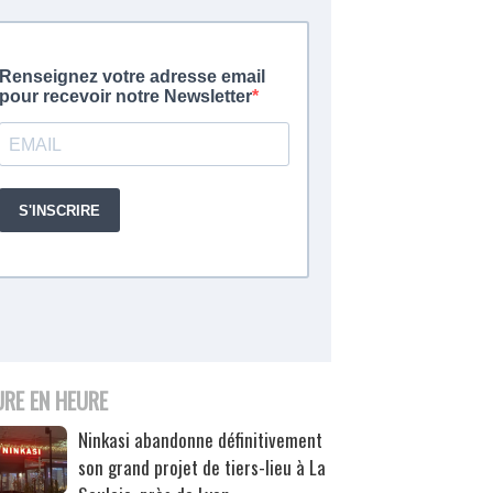
URE EN HEURE
Ninkasi abandonne définitivement
son grand projet de tiers-lieu à La