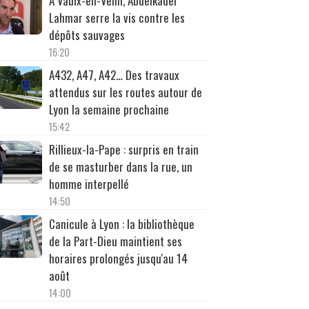
À Vaulx-en-Velin, Abdelkader
Lahmar serre la vis contre les
dépôts sauvages
16:20
A432, A47, A42… Des travaux
attendus sur les routes autour de
Lyon la semaine prochaine
15:42
Rillieux-la-Pape : surpris en train
de se masturber dans la rue, un
homme interpellé
14:50
Canicule à Lyon : la bibliothèque
de la Part-Dieu maintient ses
horaires prolongés jusqu'au 14
août
14:00