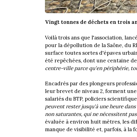
Vingt tonnes de déchets en trois a
Voilà trois ans que l'association, lan
pour la dépollution de la Saône, du R
surface toutes sortes d'épaves urbai
été repêchées, dont une centaine de 
centre-ville parce qu'en périphérie, to
Encadrés par des plongeurs profession
leur brevet de niveau 2, forment une 
salariés du BTP, policiers scientifique
peuvent rester jusqu'à une heure dans 
non saturantes, qui ne nécessitent pas
évaluée à environ huit mètres, les diff
manque de visibilité et, parfois, à la 