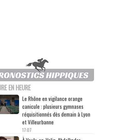
URE EN HEURE
Le Rhône en vigilance orange
canicule : plusieurs gymnases
réquisitionnés dès demain à Lyon
et Villeurbanne
17:07