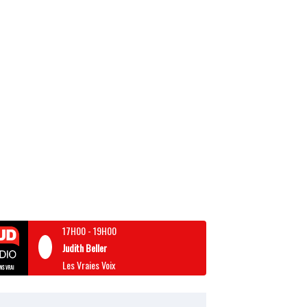
17H00
-
19H00
Judith Beller
Les Vraies Voix