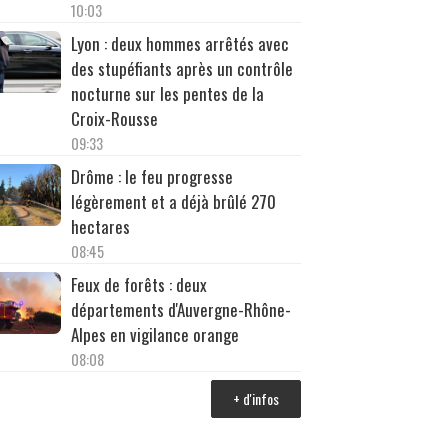
10:03
Lyon : deux hommes arrêtés avec
des stupéfiants après un contrôle
nocturne sur les pentes de la
Croix-Rousse
09:33
Drôme : le feu progresse
légèrement et a déjà brûlé 270
hectares
08:45
Feux de forêts : deux
départements d'Auvergne-Rhône-
Alpes en vigilance orange
08:08
+ d'infos