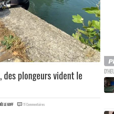
D'HE
, des plongeurs vident le
ÉE LE GOFF
11 Commentaires