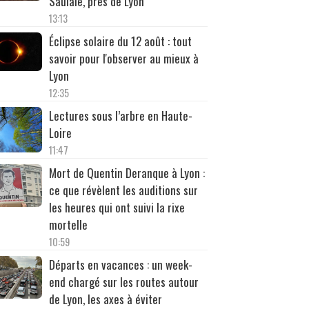
Saulaie, près de Lyon
13:13
Éclipse solaire du 12 août : tout
savoir pour l'observer au mieux à
Lyon
12:35
Lectures sous l’arbre en Haute-
Loire
11:47
Mort de Quentin Deranque à Lyon :
ce que révèlent les auditions sur
les heures qui ont suivi la rixe
mortelle
10:59
Départs en vacances : un week-
end chargé sur les routes autour
de Lyon, les axes à éviter