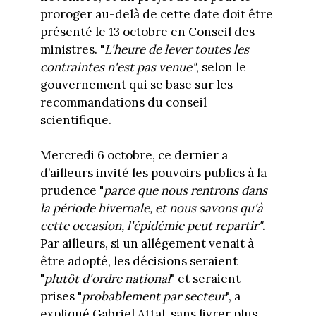
proroger au-delà de cette date doit être
présenté le 13 octobre en Conseil des
ministres. "
L'heure de lever toutes les
contraintes n'est pas venue"
, selon le
gouvernement qui se base sur les
recommandations du conseil
scientifique.
Mercredi 6 octobre, ce dernier a
d’ailleurs invité les pouvoirs publics à la
prudence "
parce que nous rentrons dans
la période hivernale, et nous savons qu'à
cette occasion, l'épidémie peut repartir"
.
Par ailleurs, si un allégement venait à
être adopté, les décisions seraient
"
plutôt d'ordre national
" et seraient
prises "
probablement par secteur
", a
expliqué Gabriel Attal, sans livrer plus