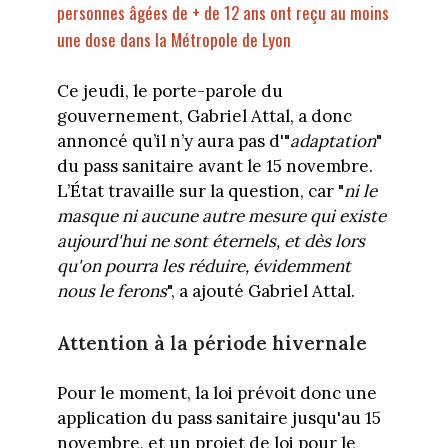
personnes âgées de + de 12 ans ont reçu au moins
une dose dans la Métropole de Lyon
Ce jeudi, le porte-parole du
gouvernement, Gabriel Attal, a donc
annoncé qu’il n’y aura pas d'"
adaptation
"
du pass sanitaire avant le 15 novembre.
L’État travaille sur la question, car "
ni le
masque ni aucune autre mesure qui existe
aujourd'hui ne sont éternels, et dès lors
qu'on pourra les réduire, évidemment
nous le ferons
", a ajouté Gabriel Attal.
Attention à la période hivernale
Pour le moment, la loi prévoit donc une
application du pass sanitaire jusqu'au 15
novembre, et un projet de loi pour le