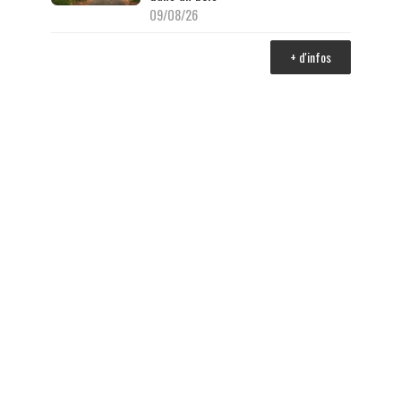
09/08/26
+ d'infos