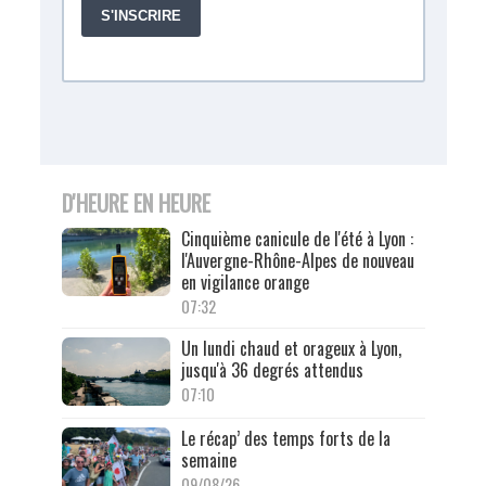
D'HEURE EN HEURE
Cinquième canicule de l'été à Lyon :
l'Auvergne-Rhône-Alpes de nouveau
en vigilance orange
07:32
Un lundi chaud et orageux à Lyon,
jusqu'à 36 degrés attendus
07:10
Le récap’ des temps forts de la
semaine
09/08/26