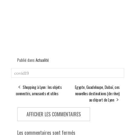
Publié dans
Actualité
covid19
Shopping à Lyon : les objets
Egypte, Guadeloupe, Dubaï, ces
connectés, amusants et utiles
nouvelles destinations (de rêve)
au départ de Lyon
AFFICHER LES COMMENTAIRES
Les commentaires sont fermés