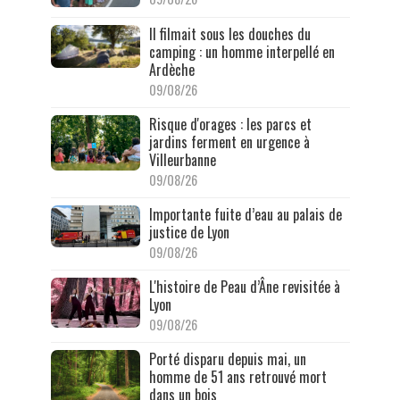
Il filmait sous les douches du
camping : un homme interpellé en
Ardèche
09/08/26
Risque d'orages : les parcs et
jardins ferment en urgence à
Villeurbanne
09/08/26
Importante fuite d’eau au palais de
justice de Lyon
09/08/26
L'histoire de Peau d’Âne revisitée à
Lyon
09/08/26
Porté disparu depuis mai, un
homme de 51 ans retrouvé mort
dans un bois