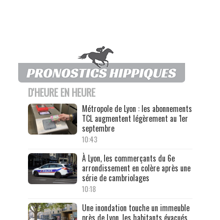
D'HEURE EN HEURE
Métropole de Lyon : les abonnements
TCL augmentent légèrement au 1er
septembre
10:43
À Lyon, les commerçants du 6e
arrondissement en colère après une
série de cambriolages
10:18
Une inondation touche un immeuble
près de Lyon, les habitants évacués