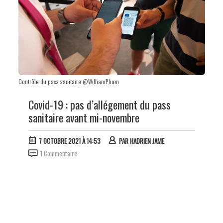
Contrôle du pass sanitaire @WilliamPham
Covid-19 : pas d’allégement du pass
sanitaire avant mi-novembre
7 OCTOBRE 2021 À 14:53
PAR
HADRIEN JAME
1 Commentaire