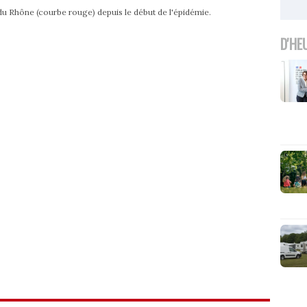
du Rhône (courbe rouge) depuis le début de l'épidémie.
D'HE