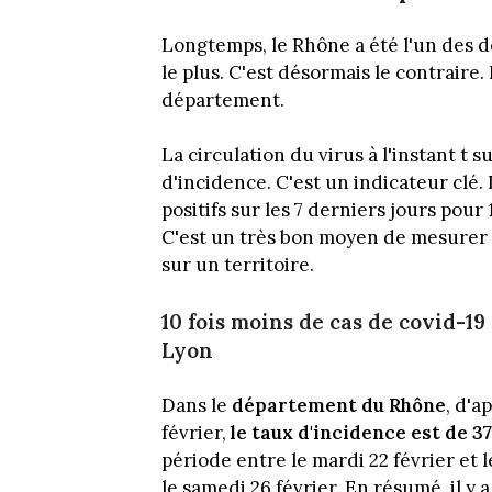
Longtemps, le Rhône a été l'un des d
le plus. C'est désormais le contrair
département.
La circulation du virus à l'instant t 
d'incidence. C'est un indicateur clé
positifs sur les 7 derniers jours pou
C'est un très bon moyen de mesurer le
sur un territoire.
10 fois moins de cas de covid-19
Lyon
Dans le
département du Rhône
, d'a
février,
le taux d'incidence est de 3
période entre le mardi 22 février et l
le samedi 26 février. En résumé, il y 