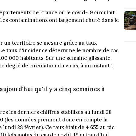
épartements de France où le covid-19 circulait
e. Les contaminations ont largement chuté dans le
sur un territoire se mesure grâce au taux
. Le taux d'incidence détermine le nombre de cas
r 100 000 habitants. Sur une semaine glissante.
 degré de circulation du virus, à un instant t,
 aujourd'hui qu'il y a cinq semaines à
près les derniers chiffres stabilisés au lundi 28
70
(les données prennent donc en compte la
e lundi 28 février). Ce taux était de
4 655
au pic
a 10 fois moins de cas de covid-19 aujourd'hui