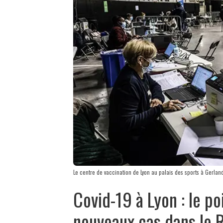
Le centre de vaccination de Lyon au palais des sports à Gerla
Covid-19 à Lyon : le p
nouveaux cas dans le 