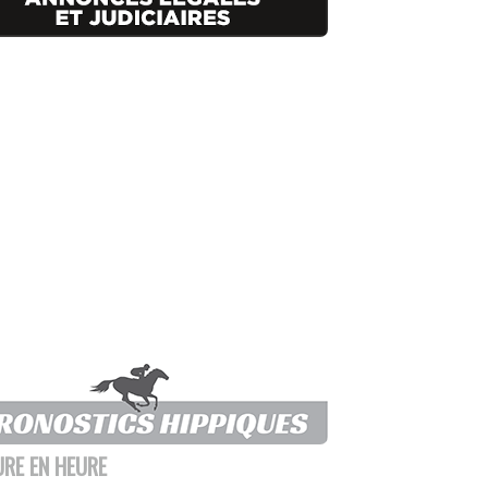
URE EN HEURE