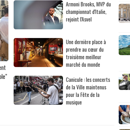
Armoni Brooks, MVP du
championnat d'Italie,
rejoint l'Asvel
Une dernière place à
prendre au cœur du
troisième meilleur
marché du monde
ent
ble"
Canicule : les concerts
de la Ville maintenus
pour la Fête de la
musique