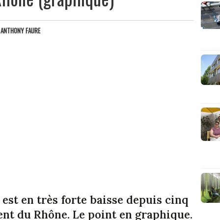
R
ANTHONY FAURE
st en très forte baisse depuis cinq
nt du Rhône. Le point en graphique.