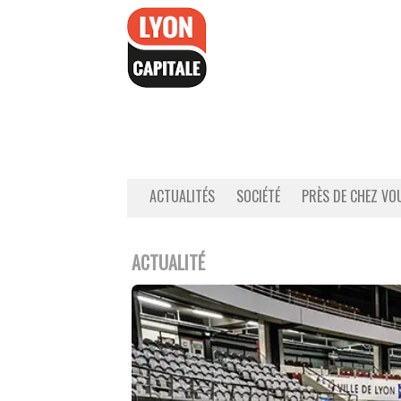
Accéder
au
contenu
ACTUALITÉS
SOCIÉTÉ
PRÈS DE CHEZ VO
ACTUALITÉ