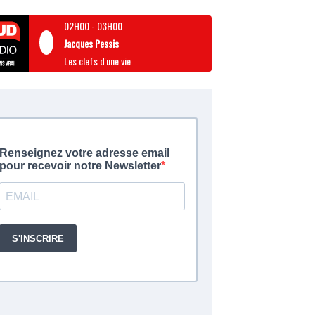
02H00
-
03H00
Jacques Pessis
Les clefs d'une vie