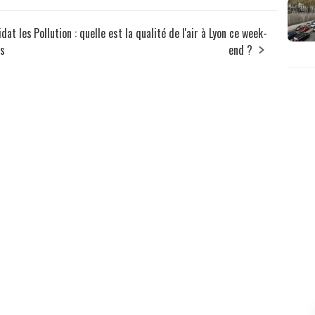
idat les
Pollution : quelle est la qualité de l'air à Lyon ce week-
rs
end ?