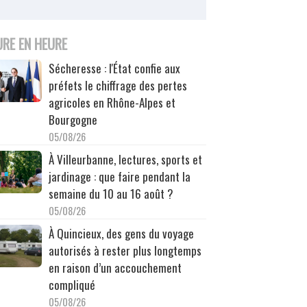
URE EN HEURE
Sécheresse : l'État confie aux
préfets le chiffrage des pertes
agricoles en Rhône-Alpes et
Bourgogne
05/08/26
À Villeurbanne, lectures, sports et
jardinage : que faire pendant la
semaine du 10 au 16 août ?
05/08/26
À Quincieux, des gens du voyage
autorisés à rester plus longtemps
en raison d’un accouchement
compliqué
05/08/26