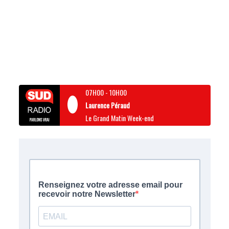
07H00
-
10H00
Laurence Péraud
Le Grand Matin Week-end