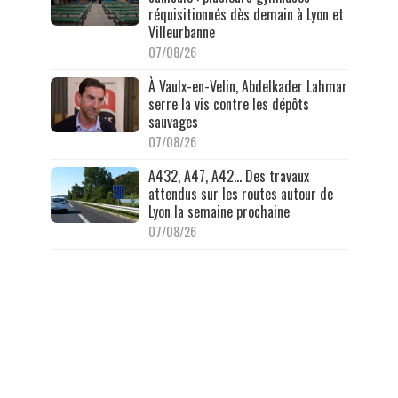
réquisitionnés dès demain à Lyon et
Villeurbanne
07/08/26
À Vaulx-en-Velin, Abdelkader Lahmar
serre la vis contre les dépôts
sauvages
07/08/26
A432, A47, A42… Des travaux
attendus sur les routes autour de
Lyon la semaine prochaine
07/08/26