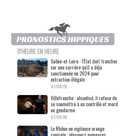
D'HEURE EN HEURE
Saône-et-Loire : l'État doit trancher
sur une carrière qu'il a déjà
sanctionnée en 2024 pour
extraction illégale
07/08/26
Villefranche : alcoolisé, il refuse de
se soumettre à un contrôle et mord
un gendarme
07/08/26
Le Rhône en vigilance orange
canicule : plusieurs gymnases