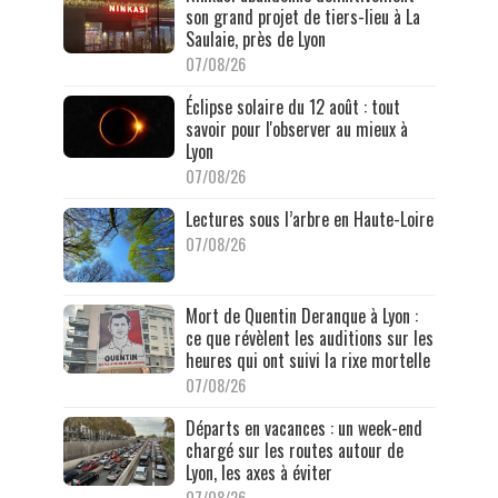
son grand projet de tiers-lieu à La
Saulaie, près de Lyon
07/08/26
Éclipse solaire du 12 août : tout
savoir pour l'observer au mieux à
Lyon
07/08/26
Lectures sous l’arbre en Haute-Loire
07/08/26
Mort de Quentin Deranque à Lyon :
ce que révèlent les auditions sur les
heures qui ont suivi la rixe mortelle
07/08/26
Départs en vacances : un week-end
chargé sur les routes autour de
Lyon, les axes à éviter
07/08/26