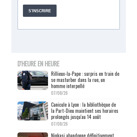
D'HEURE EN HEURE
Rillieux-la-Pape : surpris en train de
se masturber dans la rue, un
homme interpellé
07/08/26
Canicule à Lyon : la bibliothèque de
la Part-Dieu maintient ses horaires
prolongés jusqu'au 14 août
07/08/26
Ninkasi abandonne définitivement