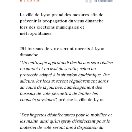
la rédaction
il y a 6 ans
La ville de Lyon prend des mesures afin de
prévenir la propagation du virus dimanche
lors des élections municipales et
métropolitaines.
294 bureaux de vote seront ouverts à Lyon
dimanche
"
Un nettoyage approfondi des locaux sera réalisé
en amont et en aval du scrutin, selon un
protocole adapté à la situation épidémique. Par
ailleurs, les locaux seront régulièrement aérés
au cours de la journée. L’aménagement des
bureaux de vote permettra de limiter les
contacts physique
s", précise la ville de Lyon.
"
Des lingettes désinfectantes pour le mobilier et
les mains, ainsi qu’un spray désinfectant pour le
matériel de vote seront mis à disposition du