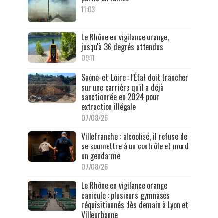
11:03
Le Rhône en vigilance orange,
jusqu'à 36 degrés attendus
09:11
Saône-et-Loire : l'État doit trancher
sur une carrière qu'il a déjà
sanctionnée en 2024 pour
extraction illégale
07/08/26
Villefranche : alcoolisé, il refuse de
se soumettre à un contrôle et mord
un gendarme
07/08/26
Le Rhône en vigilance orange
canicule : plusieurs gymnases
réquisitionnés dès demain à Lyon et
Villeurbanne