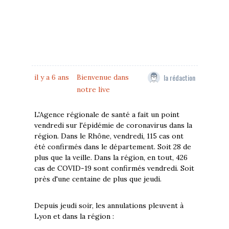
la rédaction
il y a 6 ans
Bienvenue dans
notre live
L'Agence régionale de santé a fait un point
vendredi sur l'épidémie de coronavirus dans la
région. Dans le Rhône, vendredi, 115 cas ont
été confirmés dans le département. Soit 28 de
plus que la veille. Dans la région, en tout, 426
cas de COVID-19 sont confirmés vendredi. Soit
près d'une centaine de plus que jeudi.
Depuis jeudi soir, les annulations pleuvent à
Lyon et dans la région :