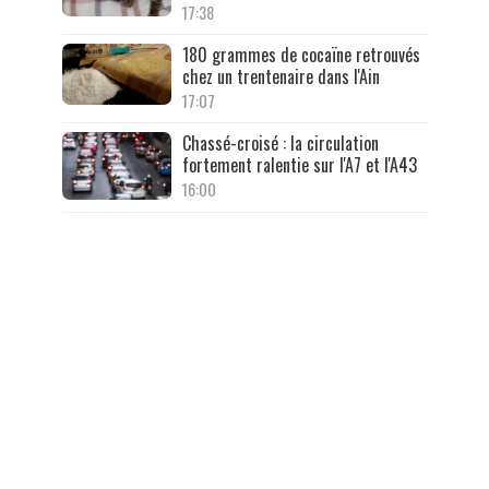
17:38
180 grammes de cocaïne retrouvés
chez un trentenaire dans l'Ain
17:07
Chassé-croisé : la circulation
fortement ralentie sur l'A7 et l'A43
16:00