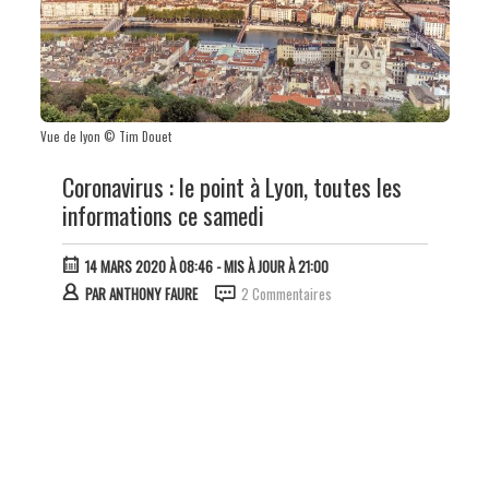
Vue de lyon © Tim Douet
Coronavirus : le point à Lyon, toutes les
informations ce samedi
14 MARS 2020 À 08:46
- MIS À JOUR À 21:00
PAR
ANTHONY FAURE
2 Commentaires