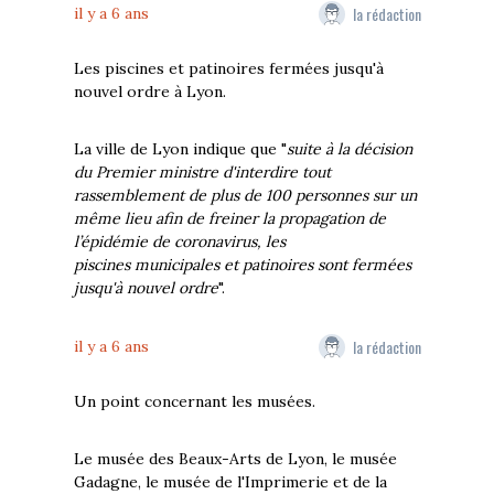
la rédaction
il y a 6 ans
Les piscines et patinoires fermées jusqu'à
nouvel ordre à Lyon.
La ville de Lyon indique que "
suite à la décision
du Premier ministre d'interdire tout
rassemblement de plus de 100 personnes sur un
même lieu afin de freiner la propagation de
l’épidémie de coronavirus, les
piscines municipales et patinoires sont fermées
jusqu'à nouvel ordre
".
la rédaction
il y a 6 ans
Un point concernant les musées.
Le musée des Beaux-Arts de Lyon, le musée
Gadagne, le musée de l'Imprimerie et de la