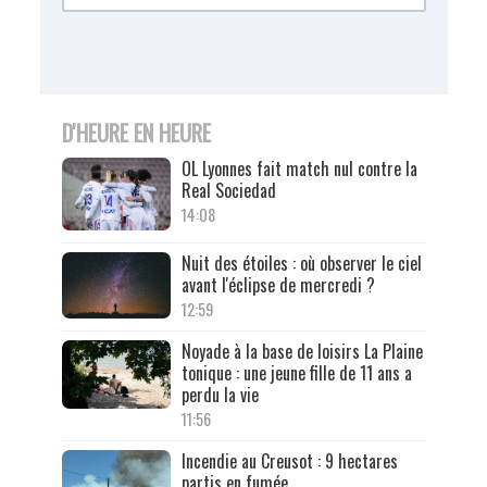
D'HEURE EN HEURE
OL Lyonnes fait match nul contre la
Real Sociedad
14:08
Nuit des étoiles : où observer le ciel
avant l'éclipse de mercredi ?
12:59
Noyade à la base de loisirs La Plaine
tonique : une jeune fille de 11 ans a
perdu la vie
11:56
Incendie au Creusot : 9 hectares
partis en fumée