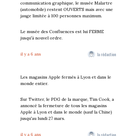
communication graphique, le musée Malartre
(automobile) restent OUVERTS mais avec une
jauge limitée à 100 personnes maximum.
Le musée des Confluences est lui FERME
jusqu'à nouvel ordre.
la rédaction
il y a 6 ans
Les magasins Apple fermés à Lyon et dans le
monde entier.
Sur Twitter, le PDG de la marque, Tim Cook, a
annoncé la fermeture de tous les magasins
Apple à Lyon et dans le monde (sauf la Chine)
jusqu'au lundi 27 mars.
la rédaction
il y a 6 ans