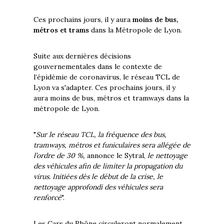
Ces prochains jours, il y aura
moins de bus,
métros et trams
dans la Métropole de Lyon.
Suite aux dernières décisions
gouvernementales dans le contexte de
l’épidémie de coronavirus, le réseau TCL de
Lyon va s'adapter. Ces prochains jours, il y
aura moins de bus, métros et tramways dans la
métropole de Lyon.
"
Sur le réseau TCL, la fréquence des bus,
tramways, métros et funiculaires sera allégée de
l’ordre de 30 %,
annonce le Sytral,
le nettoyage
des véhicules afin de limiter la propagation du
virus. Initiées dès le début de la crise, le
nettoyage approfondi des véhicules sera
renforcé
".
Les Cars du Rhône circuleront normalement