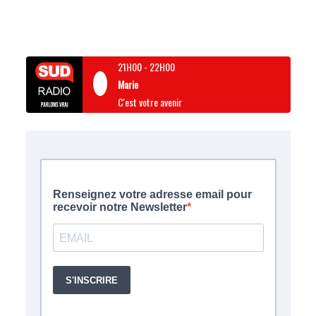
21H00
-
22H00
Marie
C'est votre avenir