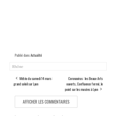
Publié dans
Actualité
Rhône
Météo du samedi 14 mars :
Coronavirus : les Beaux-Arts
grand soleil sur Lyon
ouverts, Confluence fermé, le
point sur les musées à Lyon
AFFICHER LES COMMENTAIRES