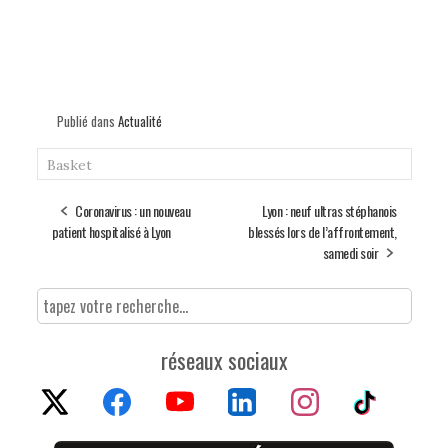
Publié dans
Actualité
Basket
Coronavirus : un nouveau
Lyon : neuf ultras stéphanois
patient hospitalisé à Lyon
blessés lors de l’affrontement,
samedi soir
réseaux sociaux