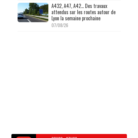
A432, A47, A42… Des travaux
attendus sur les routes autour de
Lyon la semaine prochaine
07/08/26