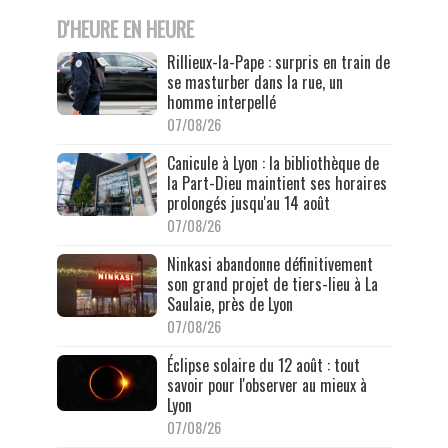
D'HEURE EN HEURE
Rillieux-la-Pape : surpris en train de
se masturber dans la rue, un
homme interpellé
07/08/26
Canicule à Lyon : la bibliothèque de
la Part-Dieu maintient ses horaires
prolongés jusqu'au 14 août
07/08/26
Ninkasi abandonne définitivement
son grand projet de tiers-lieu à La
Saulaie, près de Lyon
07/08/26
Éclipse solaire du 12 août : tout
savoir pour l'observer au mieux à
Lyon
07/08/26