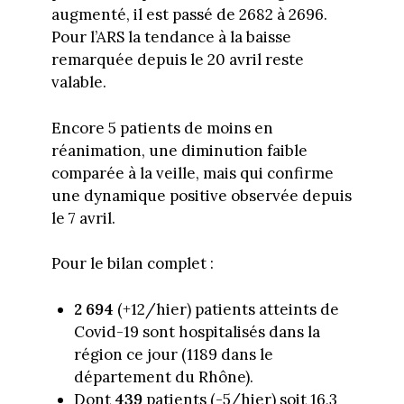
augmenté, il est passé de 2682 à 2696.
Pour l’ARS la tendance à la baisse
remarquée depuis le 20 avril reste
valable.
Encore 5 patients de moins en
réanimation, une diminution faible
comparée à la veille, mais qui confirme
une dynamique positive observée depuis
le 7 avril.
Pour le bilan complet :
2 694
(+12/hier) patients atteints de
Covid-19 sont hospitalisés dans la
région ce jour (1189 dans le
département du Rhône).
Dont
439
patients (-5/hier) soit 16,3