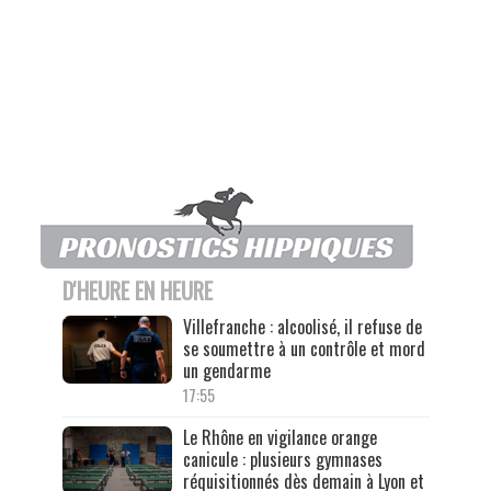
D'HEURE EN HEURE
Villefranche : alcoolisé, il refuse de
se soumettre à un contrôle et mord
un gendarme
17:55
Le Rhône en vigilance orange
canicule : plusieurs gymnases
réquisitionnés dès demain à Lyon et