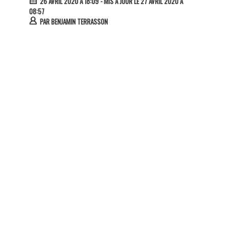
26 AVRIL 2020 À 18:09
- MIS À JOUR LE 27 AVRIL 2020 À
08:57
PAR
BENJAMIN TERRASSON