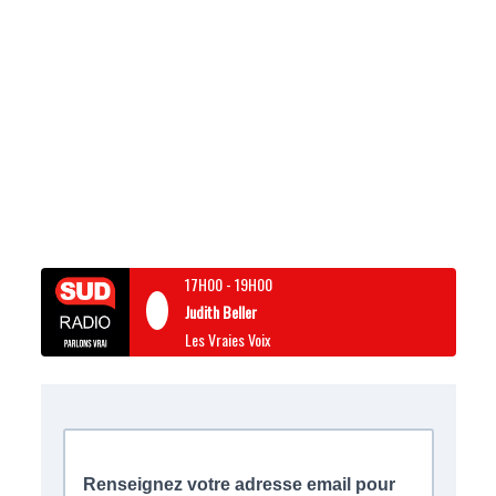
17H00
-
19H00
Judith Beller
Les Vraies Voix