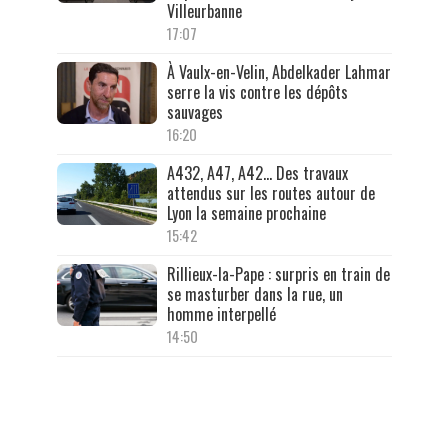
Villeurbanne
17:07
À Vaulx-en-Velin, Abdelkader Lahmar
serre la vis contre les dépôts
sauvages
16:20
A432, A47, A42… Des travaux
attendus sur les routes autour de
Lyon la semaine prochaine
15:42
Rillieux-la-Pape : surpris en train de
se masturber dans la rue, un
homme interpellé
14:50